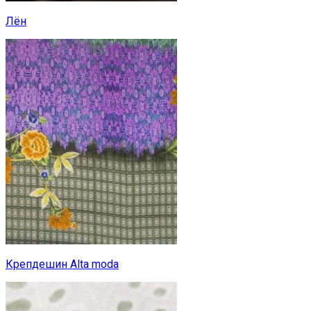
Лён
Крепдешин Alta moda