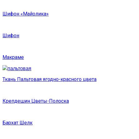
Шифон «Майолика»
Шифон
Макраме
Ткань Пальтовая ягодно-красного цвета
Крепдешин Цветы-Полоска
Бархат Шелк