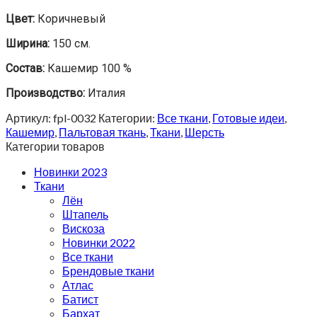
Цвет:
Коричневый
Ширина:
150 см.
Состав:
Кашемир 100 %
Производство:
Италия
Артикул:
fpl-0032
Категории:
Все ткани
,
Готовые идеи
,
Кашемир
,
Пальтовая ткань
,
Ткани
,
Шерсть
Категории товаров
Новинки 2023
Ткани
Лён
Штапель
Вискоза
Новинки 2022
Все ткани
Брендовые ткани
Атлас
Батист
Бархат