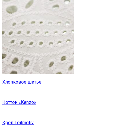
Хлопковое шитье
Коттон «Kenzo»
Креп Leitmotiv