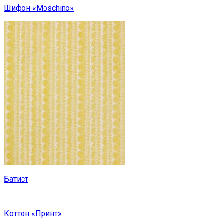
Шифон «Moschino»
Батист
Коттон «Принт»