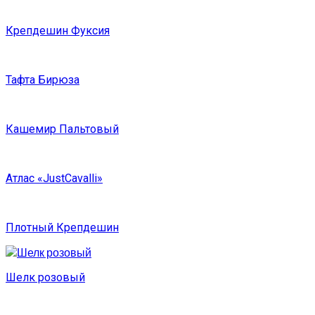
Крепдешин Фуксия
Тафта Бирюза
Кашемир Пальтовый
Атлас «JustCavalli»
Плотный Крепдешин
Шелк розовый