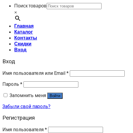
Поиск товаров
×
Главная
Каталог
Контакты
Скидки
Вход
Вход
Имя пользователя или Email
*
Пароль
*
Запомнить меня
Войти
Забыли свой пароль?
Регистрация
Имя пользователя
*