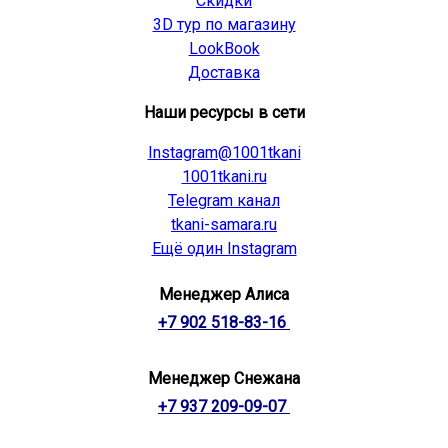
Скидки
3D тур по магазину
LookBook
Доставка
Наши ресурсы в сети
Instagram@1001tkani
1001tkani.ru
Telegram канал
tkani-samara.ru
Ещё один Instagram
Менеджер Алиса
+7 902 518-83-16
Менеджер Снежана
+7 937 209-09-07