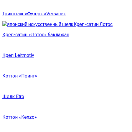
Трикотаж «Футер» «Versace»
Креп-сатин «Лотос» баклажан
Креп Leitmotiv
Коттон «Принт»
Шелк Etro
Коттон «Kenzo»