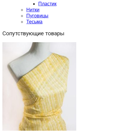
Пластик
Нитки
Пуговицы
Тесьма
Сопутствующие товары