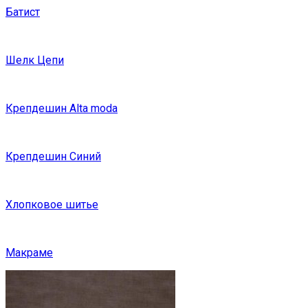
Батист
Шелк Цепи
Крепдешин Alta moda
Крепдешин Синий
Хлопковое шитье
Макраме