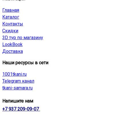
Главная
Каталог
Контакты
Скидки
3D тур по магазину
LookBook
Доставка
Наши ресурсы в сети
1001tkani.ru
Telegram канал
tkani-samara.ru
Напишите нам
+7 937 209-09-07