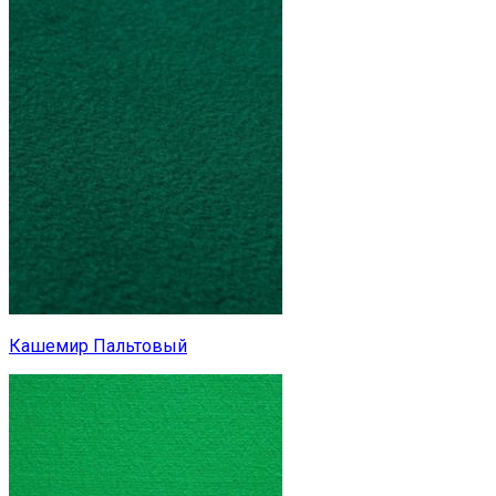
Кашемир Пальтовый