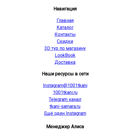
Навигация
Главная
Каталог
Контакты
Скидки
3D тур по магазину
LookBook
Доставка
Наши ресурсы в сети
Instagram@1001tkani
1001tkani.ru
Telegram канал
tkani-samara.ru
Ещё один Instagram
Менеджер Алиса