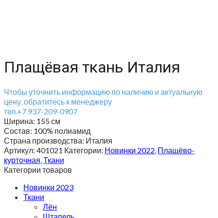
Плащёвая ткань Италия
Чтобы уточнить информацию по наличию и актуальную
цену, обратитесь к менеджеру
тел.+7 937-209-0907
Ширина:
155 см
Состав:
100% полиамид
Страна производства:
Италия
Артикул:
401021
Категории:
Новинки 2022
,
Плащёво-
курточная
,
Ткани
Категории товаров
Новинки 2023
Ткани
Лён
Штапель