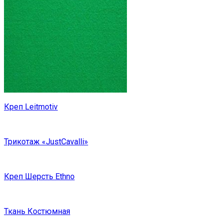
Креп Leitmotiv
Трикотаж «JustCavalli»
Креп Шерсть Ethno
Ткань Костюмная