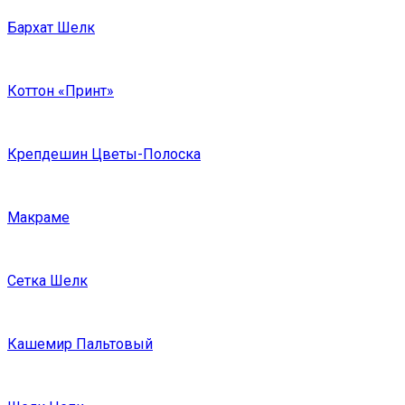
Бархат Шелк
Коттон «Принт»
Крепдешин Цветы-Полоска
Макраме
Сетка Шелк
Кашемир Пальтовый