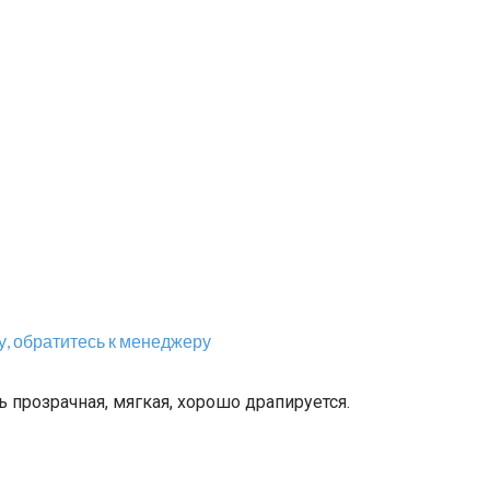
, обратитесь к менеджеру
нь прозрачная, мягкая, хорошо драпируется.