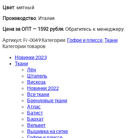
Цвет
: мятный
Производство
: Италия
Цена за ОПТ — 1592 рубля.
Обратитесь к менеджеру.
Артикул:
Fr-0049
Категории:
Гофре и плиссе
,
Ткани
Категории товаров
Новинки 2023
Ткани
Лён
Штапель
Вискоза
Новинки 2022
Все ткани
Брендовые ткани
Атлас
Батист
Бархат
Вельвет
Вышивка на сетке
Гофре и плиссе