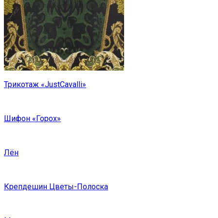
Трикотаж «JustCavalli»
Шифон «Горох»
Лён
Крепдешин Цветы-Полоска