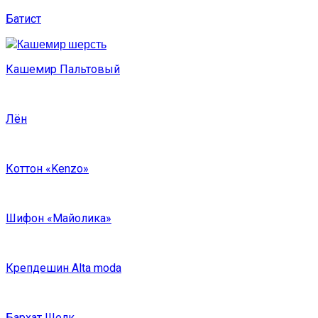
Батист
Кашемир Пальтовый
Лён
Коттон «Kenzo»
Шифон «Майолика»
Крепдешин Alta moda
Бархат Шелк