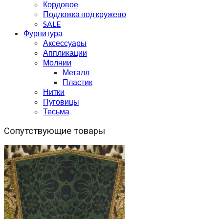
Кордовое
Подложка под кружево
SALE
Фурнитура
Аксессуары
Аппликации
Молнии
Металл
Пластик
Нитки
Пуговицы
Тесьма
Сопутствующие товары