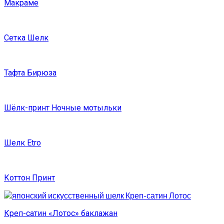
Макраме
Сетка Шелк
Тафта Бирюза
Шёлк-принт Ночные мотыльки
Шелк Etro
Коттон Принт
Креп-сатин «Лотос» баклажан