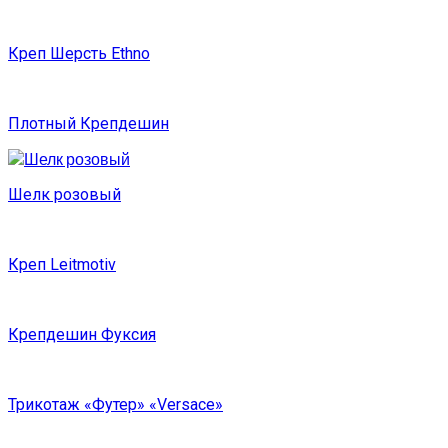
Креп Шерсть Ethno
Плотный Крепдешин
Шелк розовый
Креп Leitmotiv
Крепдешин Фуксия
Трикотаж «Футер» «Versace»