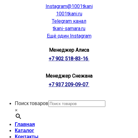
Instagram@1001tkani
1001tkani.ru
Telegram канал
tkani-samara.ru
Ещё один Instagram
Менеджер Алиса
+7 902 518-83-16
Менеджер Снежана
+7 937 209-09-07
Поиск товаров
×
Главная
Каталог
Контакты