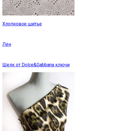
Хлопковое шитье
Лён
Шелк от Dolce&Gabbana ключи