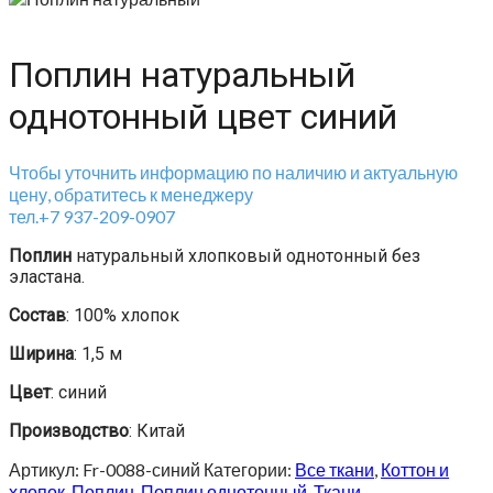
Поплин натуральный
однотонный цвет синий
Чтобы уточнить информацию по наличию и актуальную
цену, обратитесь к менеджеру
тел.+7 937-209-0907
Поплин
натуральный хлопковый однотонный без
эластана.
Состав
: 100% хлопок
Ширина
: 1,5 м
Цвет
: синий
Производство
: Китай
Артикул:
Fr-0088-синий
Категории:
Все ткани
,
Коттон и
хлопок
,
Поплин
,
Поплин однотонный
,
Ткани