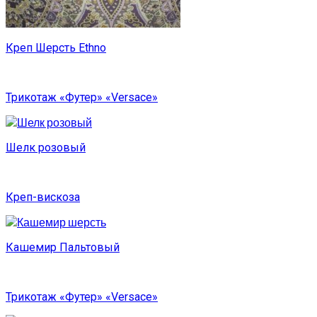
Креп Шерсть Ethno
Трикотаж «Футер» «Versace»
Шелк розовый
Креп-вискоза
Кашемир Пальтовый
Трикотаж «Футер» «Versace»