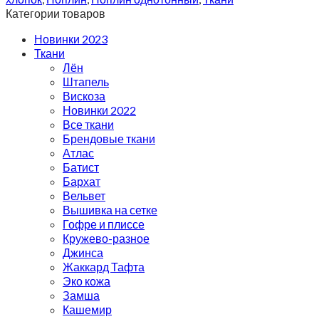
Категории товаров
Новинки 2023
Ткани
Лён
Штапель
Вискоза
Новинки 2022
Все ткани
Брендовые ткани
Атлас
Батист
Бархат
Вельвет
Вышивка на сетке
Гофре и плиссе
Кружево-разное
Джинса
Жаккард Тафта
Эко кожа
Замша
Кашемир