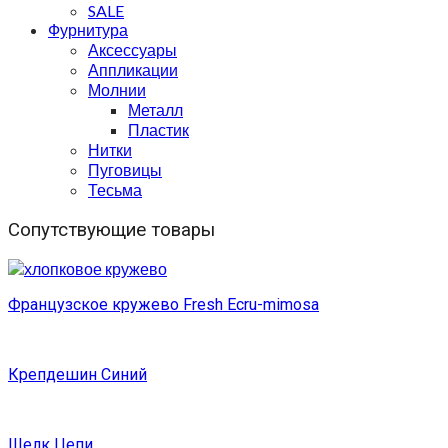
SALE
Фурнитура
Аксессуары
Аппликации
Молнии
Металл
Пластик
Нитки
Пуговицы
Тесьма
Сопутствующие товары
Французское кружево Fresh Ecru-mimosa
Крепдешин Синий
Шелк Цепи