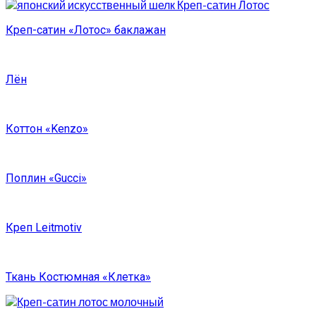
Креп-сатин «Лотос» баклажан
Лён
Коттон «Kenzo»
Поплин «Gucci»
Креп Leitmotiv
Ткань Костюмная «Клетка»