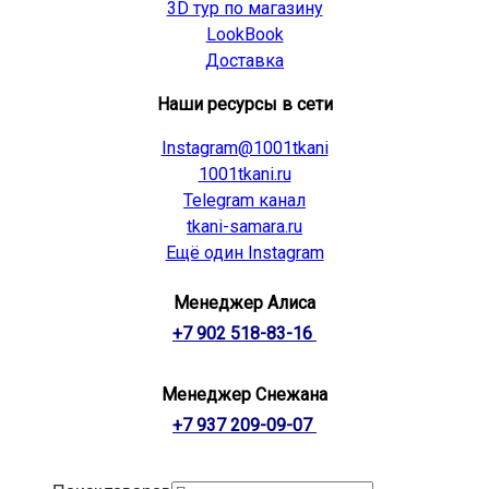
3D тур по магазину
LookBook
Доставка
Наши ресурсы в сети
Instagram@1001tkani
1001tkani.ru
Telegram канал
tkani-samara.ru
Ещё один Instagram
Менеджер Алиса
+7 902 518-83-16
Менеджер Снежана
+7 937 209-09-07