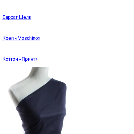
Бархат Шелк
Креп «Moschino»
Коттон «Принт»