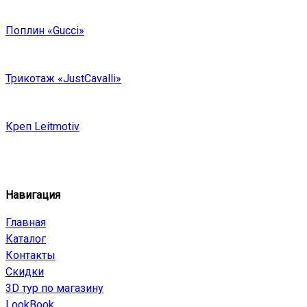
Поплин «Gucci»
Трикотаж «JustCavalli»
Креп Leitmotiv
Навигация
Главная
Каталог
Контакты
Скидки
3D тур по магазину
LookBook