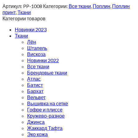
Артикул:
PP-1008
Категории:
Все ткани
,
Поплин
,
Поплин
принт
,
Ткани
Категории товаров
Новинки 2023
Ткани
Лён
Штапель
Вискоза
Новинки 2022
Все ткани
Брендовые ткани
Атлас
Батист
Бархат
Вельвет
Вышивка на сетке
Гофре и плиссе
Кружево-разное
Джинса
Жаккард Тафта
Эко кожа