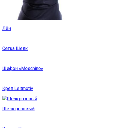
Лён
Сетка Шелк
Шифон «Moschino»
Креп Leitmotiv
Шелк розовый