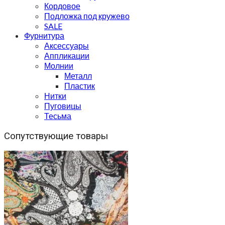
Кордовое
Подложка под кружево
SALE
Фурнитура
Аксессуары
Аппликации
Молнии
Металл
Пластик
Нитки
Пуговицы
Тесьма
Сопутствующие товары