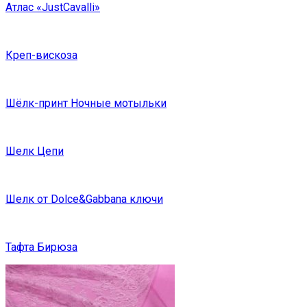
Атлас «JustCavalli»
Креп-вискоза
Шёлк-принт Ночные мотыльки
Шелк Цепи
Шелк от Dolce&Gabbana ключи
Тафта Бирюза