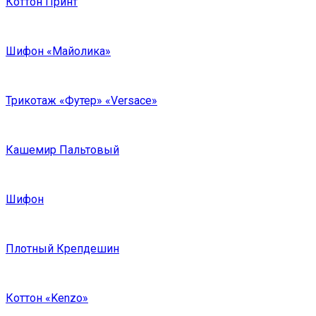
Коттон Принт
Шифон «Майолика»
Трикотаж «Футер» «Versace»
Кашемир Пальтовый
Шифон
Плотный Крепдешин
Коттон «Kenzo»