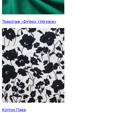
Трикотаж «Футер» «Versace»
Коттон Пике