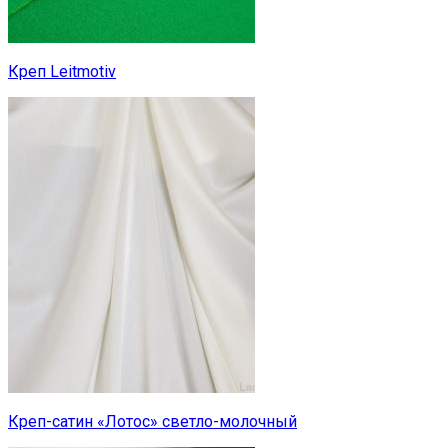
Креп Leitmotiv
Креп-сатин «Лотос» светло-молочный