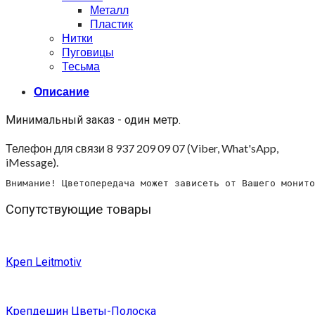
Металл
Пластик
Нитки
Пуговицы
Тесьма
Описание
Минимальный заказ - один метр.
Телефон для связи 8 937 209 09 07 (Viber, What'sApp,
iMessage).
Внимание! Цветопередача может зависеть от Вашего монито
Сопутствующие товары
Креп Leitmotiv
Крепдешин Цветы-Полоска