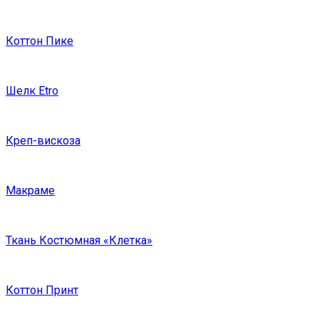
Коттон Пике
Шелк Etro
Креп-вискоза
Макраме
Ткань Костюмная «Клетка»
Коттон Принт