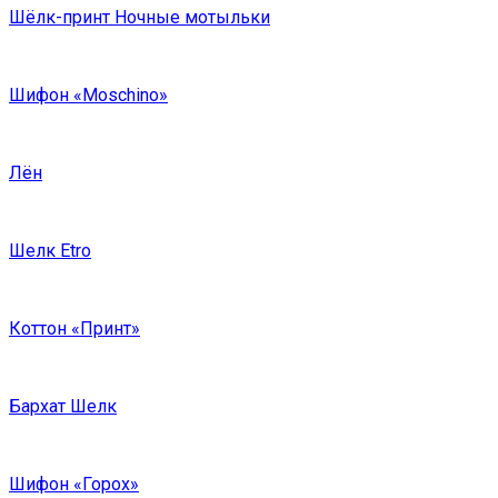
Шёлк-принт Ночные мотыльки
Шифон «Moschino»
Лён
Шелк Etro
Коттон «Принт»
Бархат Шелк
Шифон «Горох»