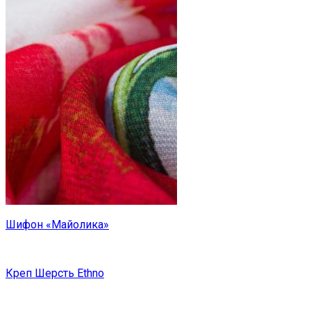
Шифон «Майолика»
Креп Шерсть Ethno