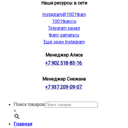
Наши ресурсы в сети
Instagram@1001tkani
1001tkani.ru
Telegram канал
tkani-samara.ru
Ещё один Instagram
Менеджер Алиса
+7 902 518-83-16
Менеджер Снежана
+7 937 209-09-07
Поиск товаров
×
Главная