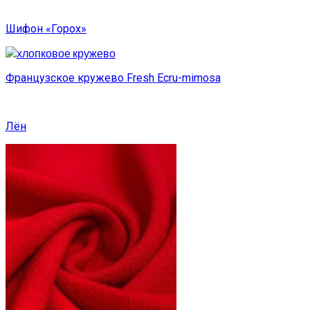
Шифон «Горох»
Французское кружево Fresh Ecru-mimosa
Лён