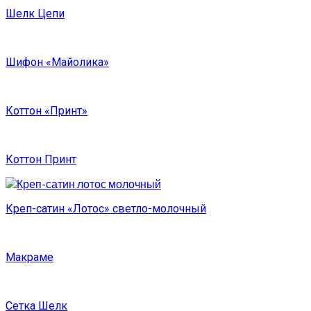
Шелк Цепи
Шифон «Майолика»
Коттон «Принт»
Коттон Принт
Креп-сатин «Лотос» светло-молочный
Макраме
Сетка Шелк