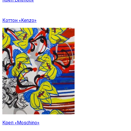
Коттон «Kenzo»
Креп «Moschino»