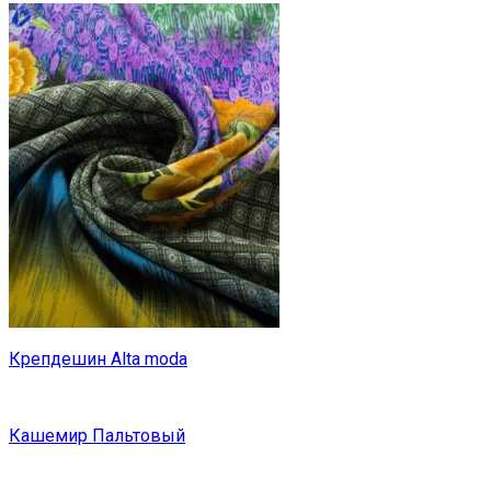
Крепдешин Alta moda
Кашемир Пальтовый