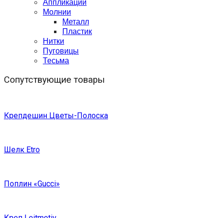
Аппликации
Молнии
Металл
Пластик
Нитки
Пуговицы
Тесьма
Сопутствующие товары
Крепдешин Цветы-Полоска
Шелк Etro
Поплин «Gucci»
Креп Leitmotiv