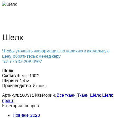
Шелк
Чтобы уточнить информацию по наличию и актуальную
цену, обратитесь к менеджеру
тел.+7 937-209-0907
Шелк
Состав
:Шелк-100%
Ширина
: 1,4 м.
Производство
: Италия.
Артикул:
100311
Категории:
Все ткани
,
Ткани
,
Шёлк
,
Шёлк
принт
Категории товаров
Новинки 2023