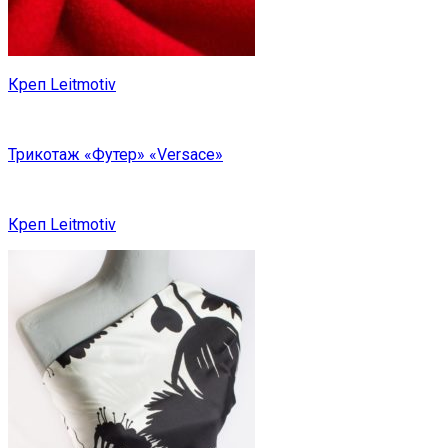
Креп Leitmotiv
Трикотаж «Футер» «Versace»
Креп Leitmotiv