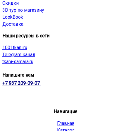
Скидки
3D тур по магазину
LookBook
Доставка
Наши ресурсы в сети
1001tkani.ru
Telegram канал
tkani-samara.ru
Напишите нам
+7 937 209-09-07
Навигация
Главная
Каталог