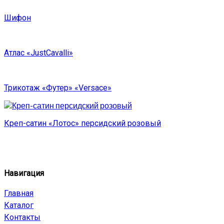
Шифон
Атлас «JustCavalli»
Трикотаж «Футер» «Versace»
Креп-сатин «Лотос» персидский розовый
Навигация
Главная
Каталог
Контакты