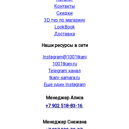
Контакты
Скидки
3D тур по магазину
LookBook
Доставка
Наши ресурсы в сети
Instagram@1001tkani
1001tkani.ru
Telegram канал
tkani-samara.ru
Ещё один Instagram
Менеджер Алиса
+7 902 518-83-16
Менеджер Снежана