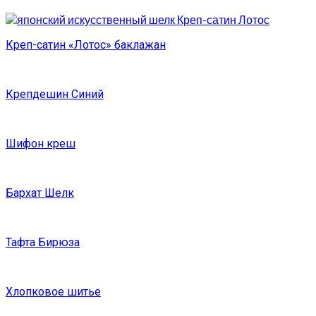
Креп-сатин «Лотос» баклажан
Крепдешин Синий
Шифон креш
Бархат Шелк
Тафта Бирюза
Хлопковое шитье