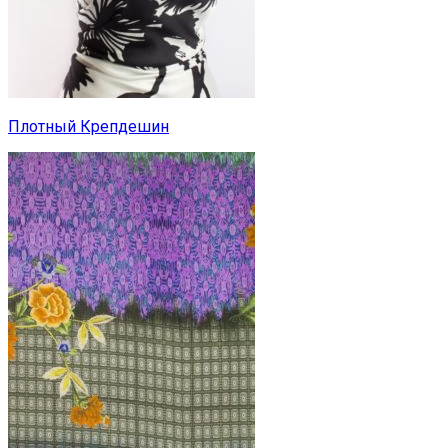
Плотный Крепдешин