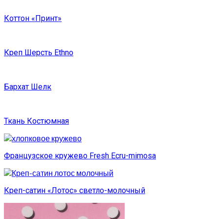
Коттон «Принт»
Креп Шерсть Ethno
Бархат Шелк
Ткань Костюмная
Французское кружево Fresh Ecru-mimosa
Креп-сатин «Лотос» светло-молочный