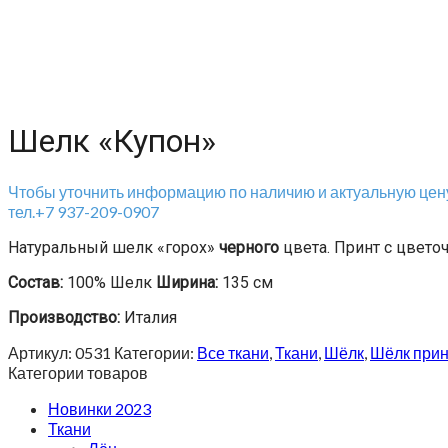
Шелк «Купон»
Чтобы уточнить информацию по наличию и актуальную цену
тел.+7 937-209-0907
Натуральный шелк «горох»
черного
цвета. Принт с цвет
Состав:
100% Шелк
Ширина:
135 см
Производство:
Италия
Артикул:
0531
Категории:
Все ткани
,
Ткани
,
Шёлк
,
Шёлк прин
Категории товаров
Новинки 2023
Ткани