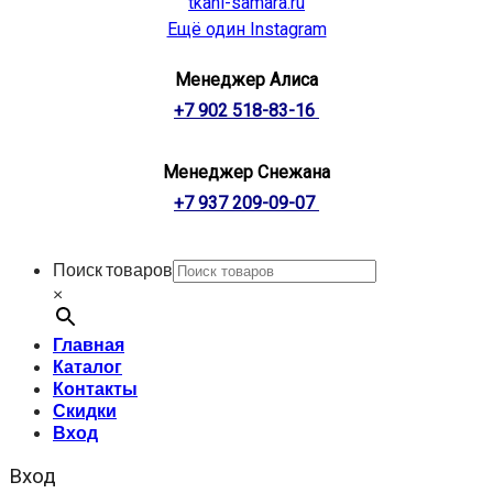
tkani-samara.ru
Ещё один Instagram
Менеджер Алиса
+7 902 518-83-16
Менеджер Снежана
+7 937 209-09-07
Поиск товаров
×
Главная
Каталог
Контакты
Скидки
Вход
Вход