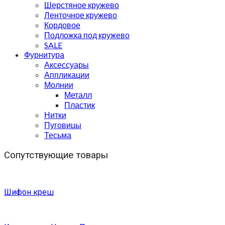
Шерстяное кружево
Ленточное кружево
Кордовое
Подложка под кружево
SALE
Фурнитура
Аксессуары
Аппликации
Молнии
Металл
Пластик
Нитки
Пуговицы
Тесьма
Сопутствующие товары
Шифон креш