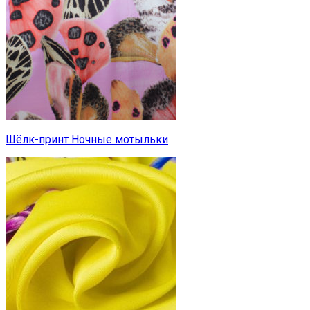
Шёлк-принт Ночные мотыльки