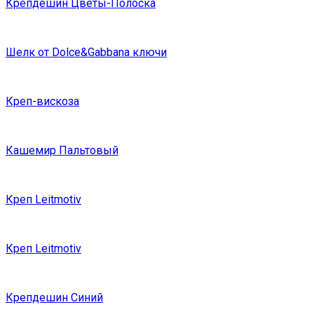
Крепдешин Цветы-Полоска
Шелк от Dolce&Gabbana ключи
Креп-вискоза
Кашемир Пальтовый
Креп Leitmotiv
Креп Leitmotiv
Крепдешин Синий