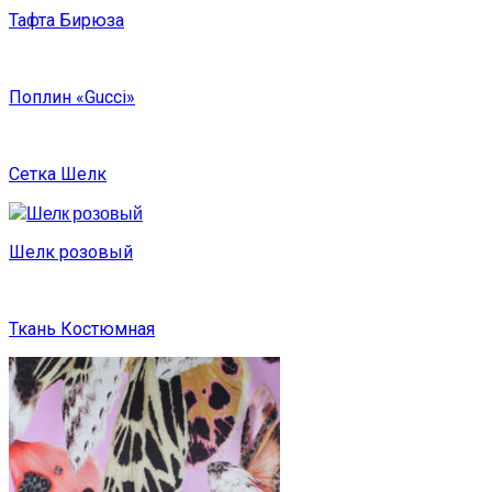
Тафта Бирюза
Поплин «Gucci»
Сетка Шелк
Шелк розовый
Ткань Костюмная