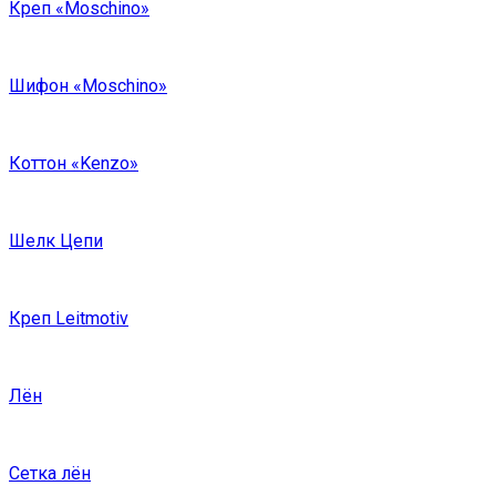
Креп «Moschino»
Шифон «Moschino»
Коттон «Kenzo»
Шелк Цепи
Креп Leitmotiv
Лён
Сетка лён