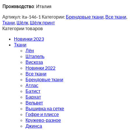
Производство
: Италия
Артикул:
ita-146-1
Категории:
Брендовые ткани
,
Все ткани
,
Ткани
,
Шёлк
,
Шёлк принт
Категории товаров
Новинки 2023
Ткани
Лён
Штапель
Вискоза
Новинки 2022
Все ткани
Брендовые ткани
Атлас
Батист
Бархат
Вельвет
Вышивка на сетке
Гофре и плиссе
Кружево-разное
Джинса