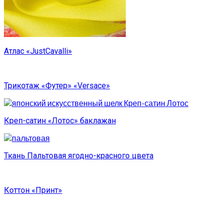
Атлас «JustCavalli»
Трикотаж «Футер» «Versace»
Креп-сатин «Лотос» баклажан
Ткань Пальтовая ягодно-красного цвета
Коттон «Принт»