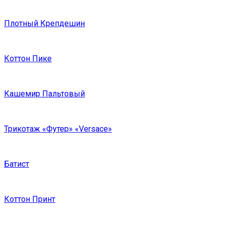
Плотный Крепдешин
Коттон Пике
Кашемир Пальтовый
Трикотаж «Футер» «Versace»
Батист
Коттон Принт