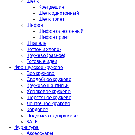
Шёлк
Крепдешин
Шёлк однотонный
Шёлк принт
Шифон
Шифон однотонный
Шифон принт
Штапель
Коттон и хлопок
Кружево (разное)
Готовые идеи
Французское кружево
Все кружева
Свадебное кружево
Кружево шантильи
Хлопковое кружево
Шерстяное кружево
Ленточное кружево
Кордовое
Подложка под кружево
SALE
Фурнитура
Аксессуары