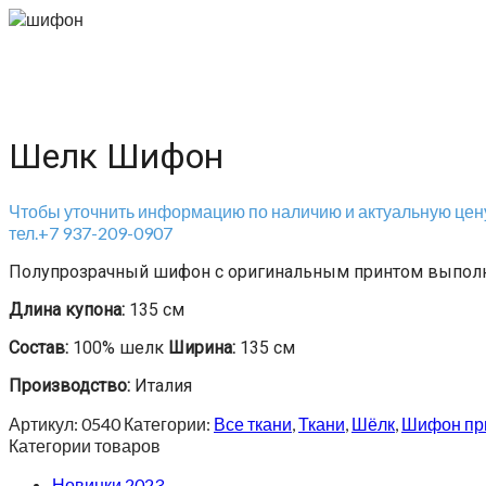
Шелк Шифон
Чтобы уточнить информацию по наличию и актуальную цену
тел.+7 937-209-0907
Полупрозрачный шифон с оригинальным принтом выполне
Длина купона:
135 см
Состав:
100% шелк
Ширина:
135 см
Производство:
Италия
Артикул:
0540
Категории:
Все ткани
,
Ткани
,
Шёлк
,
Шифон пр
Категории товаров
Новинки 2023