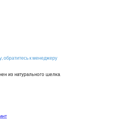
, обратитесь к менеджеру
н из натурального шелка.
инт