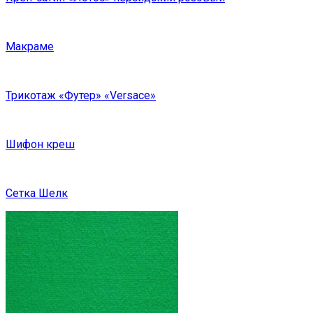
Макраме
Трикотаж «Футер» «Versace»
Шифон креш
Сетка Шелк