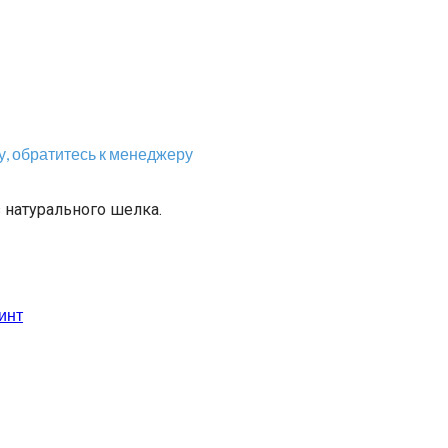
, обратитесь к менеджеру
натурального шелка.
инт