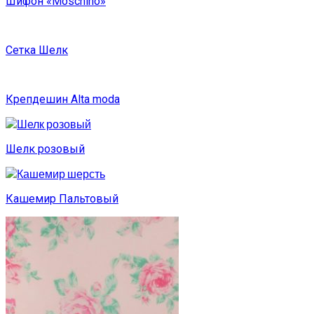
Шифон «Moschino»
Сетка Шелк
Крепдешин Alta moda
Шелк розовый
Кашемир Пальтовый