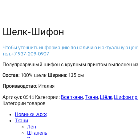
Шелк-Шифон
Чтобы уточнить информацию по наличию и актуальную цену
тел.+7 937-209-0907
Полупрозрачный шифон с крупным принтом выполнен из 
Состав:
100% шелк
Ширина:
135 см
Производство:
Италия
Артикул:
0541
Категории:
Все ткани
,
Ткани
,
Шёлк
,
Шифон пр
Категории товаров
Новинки 2023
Ткани
Лён
Штапель