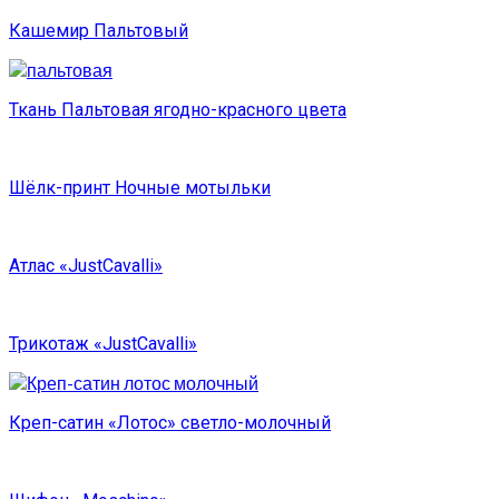
Кашемир Пальтовый
Ткань Пальтовая ягодно-красного цвета
Шёлк-принт Ночные мотыльки
Атлас «JustCavalli»
Трикотаж «JustCavalli»
Креп-сатин «Лотос» светло-молочный