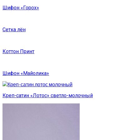
Шифон «Горох»
Сетка лён
Коттон Принт
Шифон «Майолика»
Креп-сатин «Лотос» светло-молочный