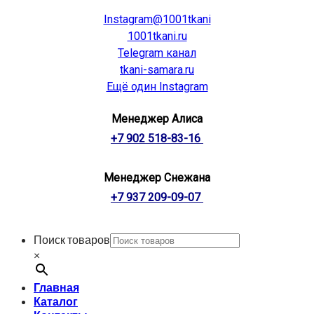
Instagram@1001tkani
1001tkani.ru
Telegram канал
tkani-samara.ru
Ещё один Instagram
Менеджер Алиса
+7 902 518-83-16
Менеджер Снежана
+7 937 209-09-07
Поиск товаров
×
Главная
Каталог