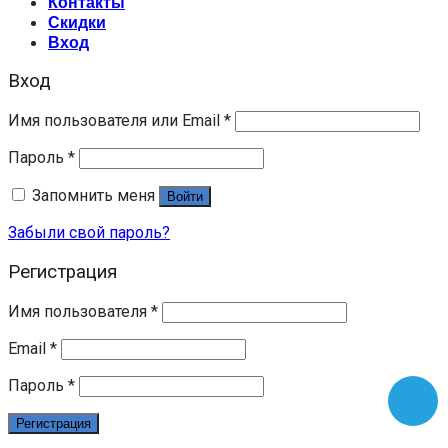
Контакты
Скидки
Вход
Вход
Имя пользователя или Email
*
Пароль
*
Запомнить меня
Войти
Забыли свой пароль?
Регистрация
Имя пользователя
*
Email
*
Пароль
*
Регистрация