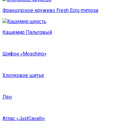
Французское кружево Fresh Ecru-mimosa
Кашемир Пальтовый
Шифон «Moschino»
Хлопковое шитье
Лён
Атлас «JustCavalli»