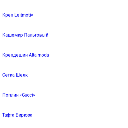
Креп Leitmotiv
Кашемир Пальтовый
Крепдешин Alta moda
Сетка Шелк
Поплин «Gucci»
Тафта Бирюза