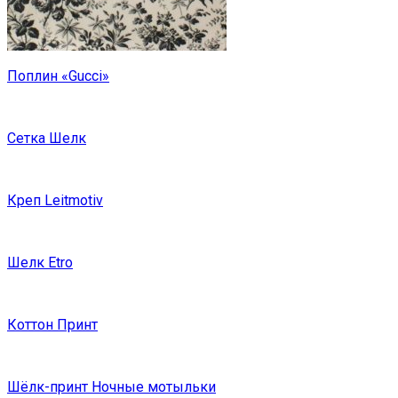
Поплин «Gucci»
Сетка Шелк
Креп Leitmotiv
Шелк Etro
Коттон Принт
Шёлк-принт Ночные мотыльки