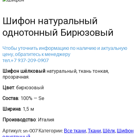
Шифон натуральный
однотонный Бирюзовый
Чтобы уточнить информацию по наличию и актуальную
цену, обратитесь к менеджеру
тел.+7 937-209-0907
Шифон шёлковый
натуральный, ткань тонкая,
прозрачная.
Цвет
: бирюзовый
Состав
: 100% — Se
Ширина
: 1,5 м
Производство
: Италия
Артикул:
sn-007
Категории:
Все ткани
,
Ткани
,
Шёлк
,
Шифон
однотонный