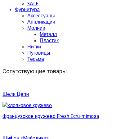
SALE
Фурнитура
Аксессуары
Аппликации
Молнии
Металл
Пластик
Нитки
Пуговицы
Тесьма
Сопутствующие товары
Шелк Цепи
Французское кружево Fresh Ecru-mimosa
Шифон «Майолика»