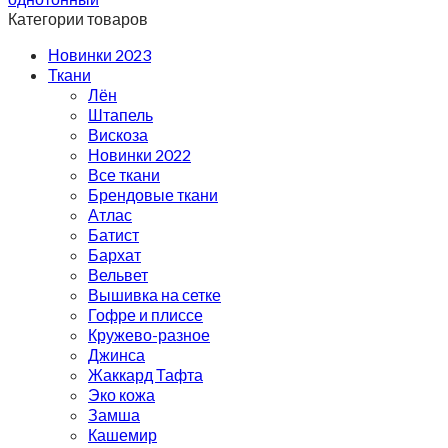
Категории товаров
Новинки 2023
Ткани
Лён
Штапель
Вискоза
Новинки 2022
Все ткани
Брендовые ткани
Атлас
Батист
Бархат
Вельвет
Вышивка на сетке
Гофре и плиссе
Кружево-разное
Джинса
Жаккард Тафта
Эко кожа
Замша
Кашемир