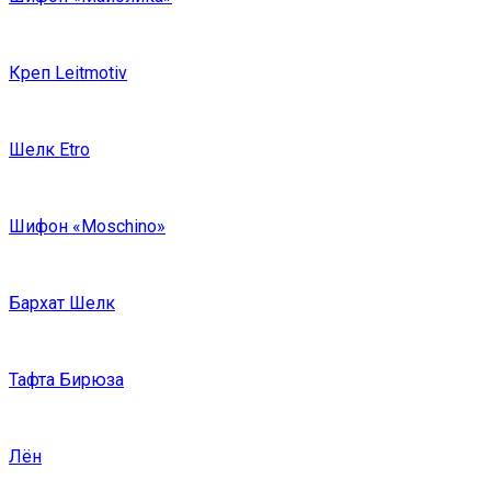
Креп Leitmotiv
Шелк Etro
Шифон «Moschino»
Бархат Шелк
Тафта Бирюза
Лён