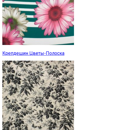
Крепдешин Цветы-Полоска