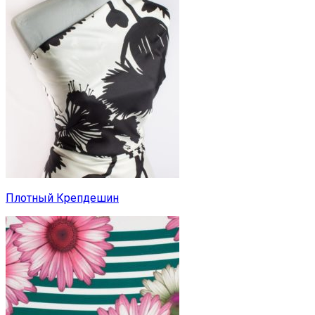
Плотный Крепдешин