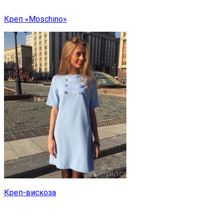
Креп «Moschino»
Креп-вискоза