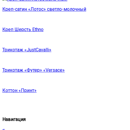
Креп-сатин «Лотос» светло-молочный
Креп Шерсть Ethno
Трикотаж «JustCavalli»
Трикотаж «Футер» «Versace»
Коттон «Принт»
Навигация