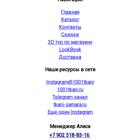
Главная
Каталог
Контакты
Скидки
3D тур по магазину
LookBook
Доставка
Наши ресурсы в сети
Instagram@1001tkani
1001tkani.ru
Telegram канал
tkani-samara.ru
Ещё один Instagram
Менеджер Алиса
+7 902 518-83-16