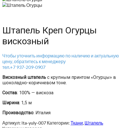
Штапель Креп Огурцы
вискозный
Чтобы уточнить информацию по наличию и актуальную
цену, обратитесь к менеджеру
тел.+7 937-209-0907
Вискозный штапель
с крупным принтом «Огурцы» в
шоколадно-коричневом тоне.
Состав
: 100% — вискоза
Ширина
: 1,5 м
Производство
: Италия
Артикул:
Ita-yuly-007
Категории:
Ткани
,
Штапель