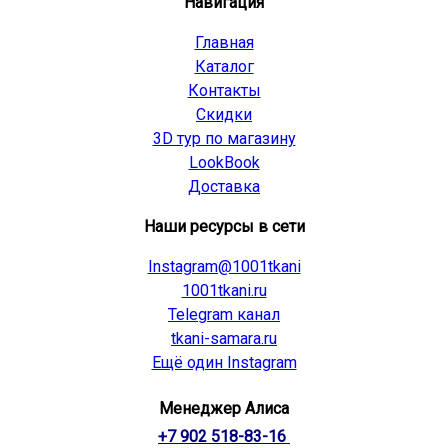
Навигация
Главная
Каталог
Контакты
Скидки
3D тур по магазину
LookBook
Доставка
Наши ресурсы в сети
Instagram@1001tkani
1001tkani.ru
Telegram канал
tkani-samara.ru
Ещё один Instagram
Менеджер Алиса
+7 902 518-83-16