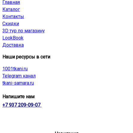
Главная
Каталог
Контакты
Скидки
3D тур по магазину
LookBook
Доставка
Наши ресурсы в сети
1001tkani.ru
Telegram канал
tkani-samara.ru
Напишите нам
+7 937 209-09-07