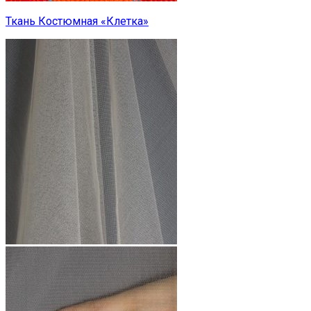
Ткань Костюмная «Клетка»