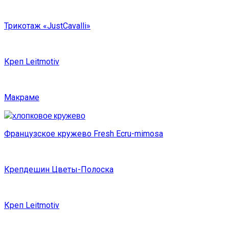
Трикотаж «JustCavalli»
Креп Leitmotiv
Макраме
Французское кружево Fresh Ecru-mimosa
Крепдешин Цветы-Полоска
Креп Leitmotiv