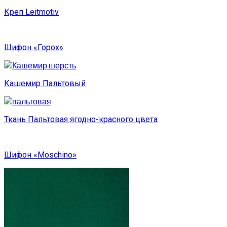
Креп Leitmotiv
Шифон «Горох»
Кашемир Пальтовый
Ткань Пальтовая ягодно-красного цвета
Шифон «Moschino»