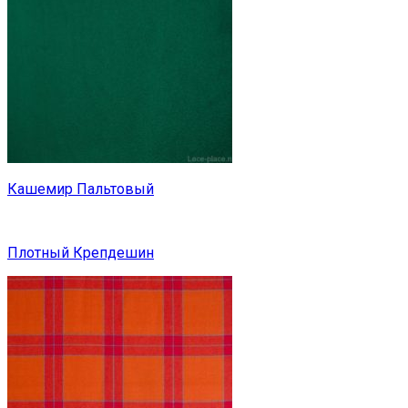
Кашемир Пальтовый
Плотный Крепдешин