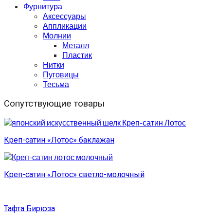
Фурнитура
Аксессуары
Аппликации
Молнии
Металл
Пластик
Нитки
Пуговицы
Тесьма
Сопутствующие товары
Креп-сатин «Лотос» баклажан
Креп-сатин «Лотос» светло-молочный
Тафта Бирюза