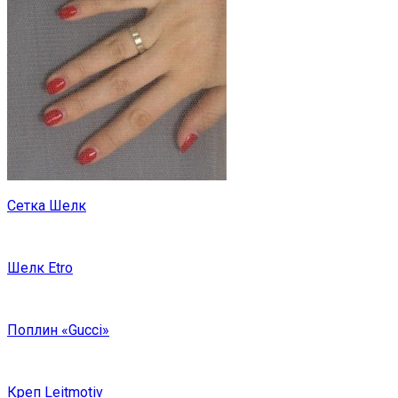
Сетка Шелк
Шелк Etro
Поплин «Gucci»
Креп Leitmotiv