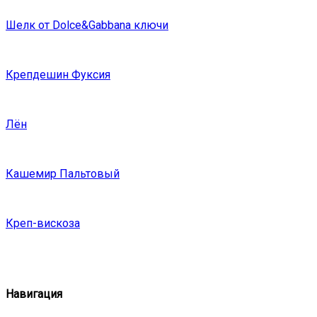
Шелк от Dolce&Gabbana ключи
Крепдешин Фуксия
Лён
Кашемир Пальтовый
Креп-вискоза
Навигация