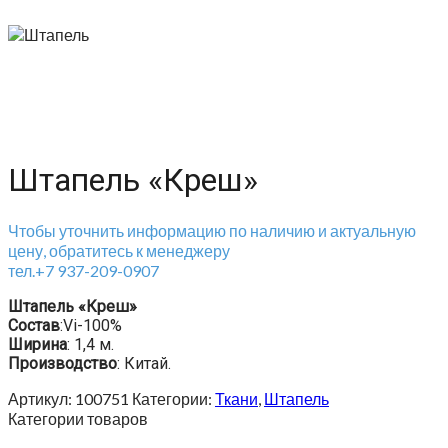
Штапель «Креш»
Чтобы уточнить информацию по наличию и актуальную
цену, обратитесь к менеджеру
тел.+7 937-209-0907
Штапель «Креш»
Состав
:Vi-100%
Ширина
: 1,4 м.
Производство
: Китай.
Артикул:
100751
Категории:
Ткани
,
Штапель
Категории товаров