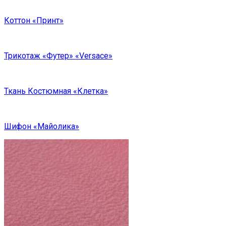
Коттон «Принт»
Трикотаж «Футер» «Versace»
Ткань Костюмная «Клетка»
Шифон «Майолика»