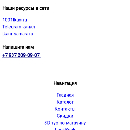
Наши ресурсы в сети
1001tkani.ru
Telegram канал
tkani-samara.ru
Напишите нам
+7 937 209-09-07
Навигация
Главная
Каталог
Контакты
Скидки
3D тур по магазину
LookBook