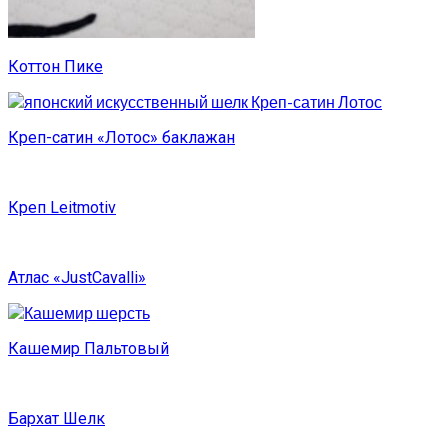
Коттон Пике
Креп-сатин «Лотос» баклажан
Креп Leitmotiv
Атлас «JustCavalli»
Кашемир Пальтовый
Бархат Шелк