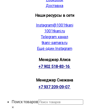
Доставка
Наши ресурсы в сети
Instagram@1001tkani
1001tkani.ru
Telegram канал
tkani-samara.ru
Ещё один Instagram
Менеджер Алиса
+7 902 518-83-16
Менеджер Снежана
+7 937 209-09-07
Поиск товаров
×