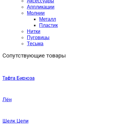
Аксессуары
Аппликации
Молнии
Металл
Пластик
Нитки
Пуговицы
Тесьма
Сопутствующие товары
Тафта Бирюза
Лён
Шелк Цепи