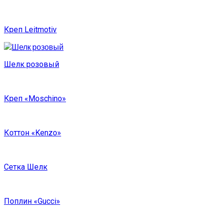
Креп Leitmotiv
Шелк розовый
Креп «Moschino»
Коттон «Kenzo»
Сетка Шелк
Поплин «Gucci»