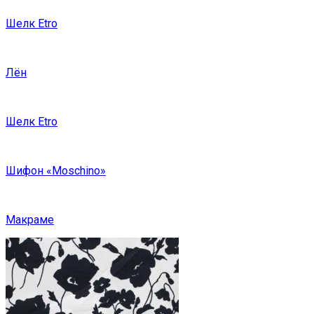
Шелк Etro
Лён
Шелк Etro
Шифон «Moschino»
Макраме