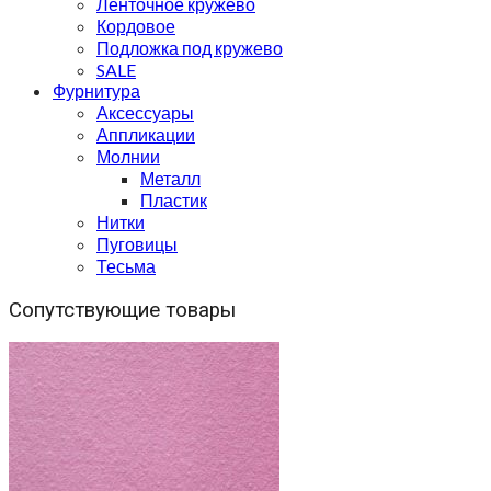
Ленточное кружево
Кордовое
Подложка под кружево
SALE
Фурнитура
Аксессуары
Аппликации
Молнии
Металл
Пластик
Нитки
Пуговицы
Тесьма
Сопутствующие товары