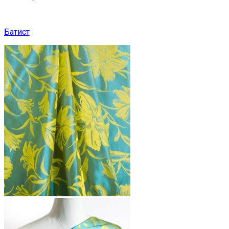
Батист