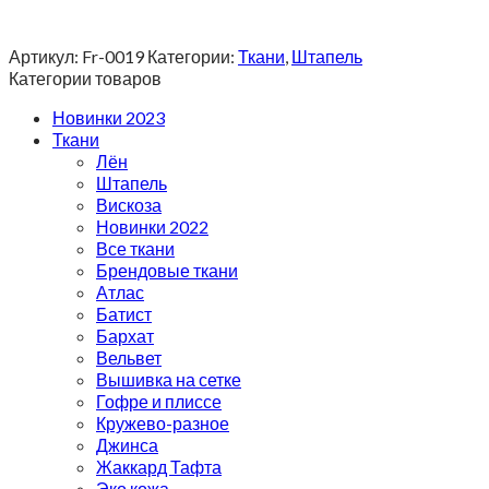
Артикул:
Fr-0019
Категории:
Ткани
,
Штапель
Категории товаров
Новинки 2023
Ткани
Лён
Штапель
Вискоза
Новинки 2022
Все ткани
Брендовые ткани
Атлас
Батист
Бархат
Вельвет
Вышивка на сетке
Гофре и плиссе
Кружево-разное
Джинса
Жаккард Тафта
Эко кожа