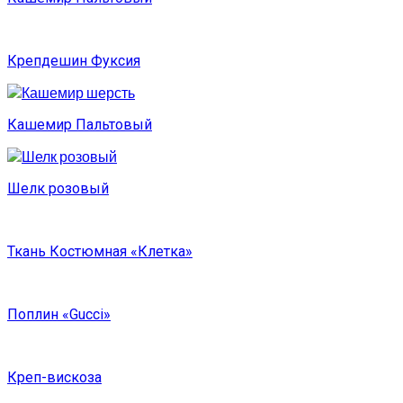
Крепдешин Фуксия
Кашемир Пальтовый
Шелк розовый
Ткань Костюмная «Клетка»
Поплин «Gucci»
Креп-вискоза