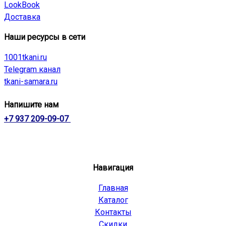
LookBook
Доставка
Наши ресурсы в сети
1001tkani.ru
Telegram канал
tkani-samara.ru
Напишите нам
+7 937 209-09-07
Навигация
Главная
Каталог
Контакты
Скидки