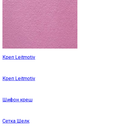
Креп Leitmotiv
Креп Leitmotiv
Шифон креш
Сетка Шелк