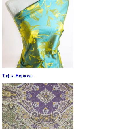
Тафта Бирюза