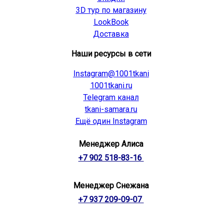
3D тур по магазину
LookBook
Доставка
Наши ресурсы в сети
Instagram@1001tkani
1001tkani.ru
Telegram канал
tkani-samara.ru
Ещё один Instagram
Менеджер Алиса
+7 902 518-83-16
Менеджер Снежана
+7 937 209-09-07