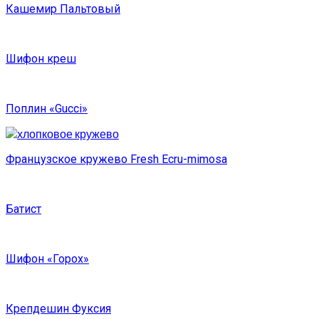
Кашемир Пальтовый
Шифон креш
Поплин «Gucci»
Французское кружево Fresh Ecru-mimosa
Батист
Шифон «Горох»
Крепдешин Фуксия