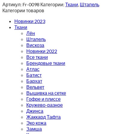
Артикул:
Fr-0098
Категории:
Ткани
,
Штапель
Категории товаров
Новинки 2023
Ткани
Лён
Штапель
Вискоза
Новинки 2022
Все ткани
Брендовые ткани
Атлас
Батист
Бархат
Вельвет
Вышивка на сетке
Гофре и плиссе
Кружево-разное
Джинса
Жаккард Тафта
Эко кожа
Замша