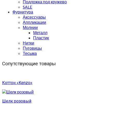
Подложка под кружево
SALE
Фурнитура
Аксессуары
Аппликации
Молнии
Металл
Пластик
Нитки
Пуговицы
Тесьма
Сопутствующие товары
Коттон «Kenzo»
Шелк розовый