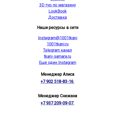
3D тур по магазину
LookBook
Доставка
Наши ресурсы в сети
Instagram@1001tkani
1001tkani.ru
Telegram канал
tkani-samara.ru
Ещё один Instagram
Менеджер Алиса
+7 902 518-83-16
Менеджер Снежана
+7 937 209-09-07