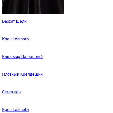
Бархат Шелк
Креп Leitmotiv
Кашемир Пальтовый
Плотный Крепдешин
Сетка лён
Креп Leitmotiv