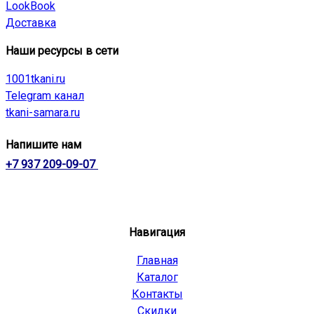
LookBook
Доставка
Наши ресурсы в сети
1001tkani.ru
Telegram канал
tkani-samara.ru
Напишите нам
+7 937 209-09-07
Навигация
Главная
Каталог
Контакты
Скидки