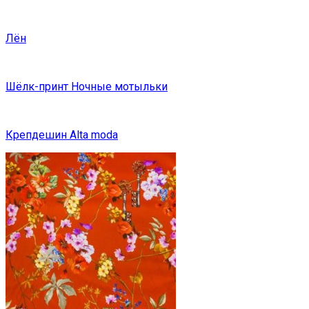
Лён
Шёлк-принт Ночные мотыльки
Крепдешин Alta moda