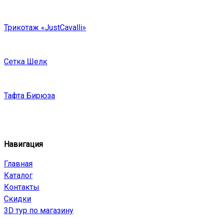
Трикотаж «JustCavalli»
Сетка Шелк
Тафта Бирюза
Навигация
Главная
Каталог
Контакты
Скидки
3D тур по магазину