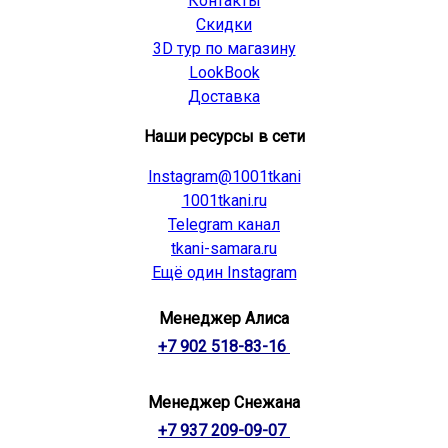
Контакты
Скидки
3D тур по магазину
LookBook
Доставка
Наши ресурсы в сети
Instagram@1001tkani
1001tkani.ru
Telegram канал
tkani-samara.ru
Ещё один Instagram
Менеджер Алиса
+7 902 518-83-16
Менеджер Снежана
+7 937 209-09-07