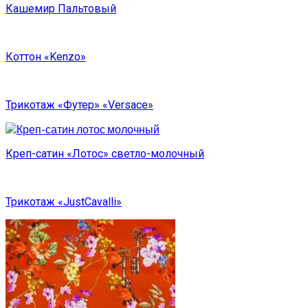
Кашемир Пальтовый
Коттон «Kenzo»
Трикотаж «Футер» «Versace»
Креп-сатин «Лотос» светло-молочный
Трикотаж «JustCavalli»