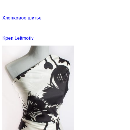
Хлопковое шитье
Креп Leitmotiv