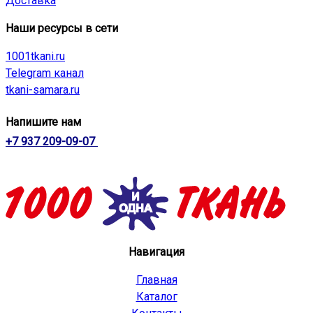
Доставка
Наши ресурсы в сети
1001tkani.ru
Telegram канал
tkani-samara.ru
Напишите нам
+7 937 209-09-07
Навигация
Главная
Каталог