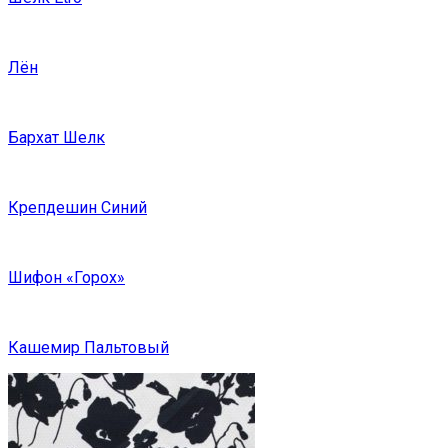
Лён
Бархат Шелк
Крепдешин Синий
Шифон «Горох»
Кашемир Пальтовый