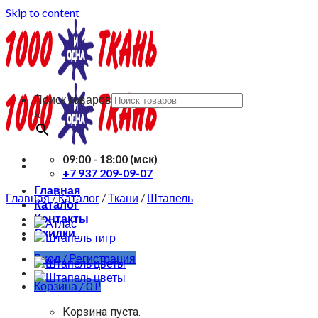
Skip to content
Поиск товаров
×
09:00 - 18:00 (мск)
+7 937 209-09-07
Главная
Главная
/
Каталог
/
Ткани
/
Штапель
Каталог
Контакты
Скидки
Вход / Регистрация
Корзина /
0
Р
Корзина пуста.