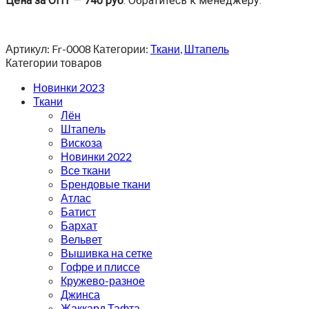
Цена за ОПТ — 740 руб
. Обратитесь к менеджеру.
Артикул:
Fr-0008
Категории:
Ткани
,
Штапель
Категории товаров
Новинки 2023
Ткани
Лён
Штапель
Вискоза
Новинки 2022
Все ткани
Брендовые ткани
Атлас
Батист
Бархат
Вельвет
Вышивка на сетке
Гофре и плиссе
Кружево-разное
Джинса
Жаккард Тафта