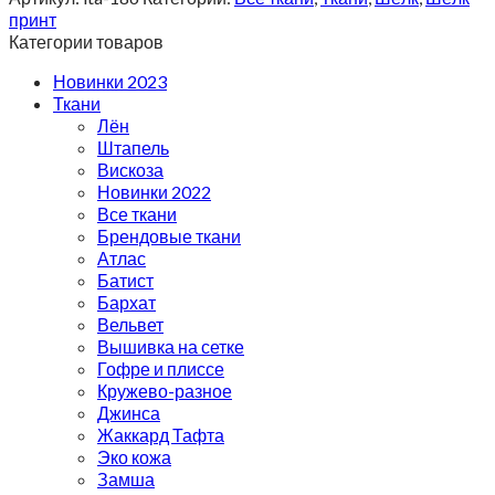
принт
Категории товаров
Новинки 2023
Ткани
Лён
Штапель
Вискоза
Новинки 2022
Все ткани
Брендовые ткани
Атлас
Батист
Бархат
Вельвет
Вышивка на сетке
Гофре и плиссе
Кружево-разное
Джинса
Жаккард Тафта
Эко кожа
Замша