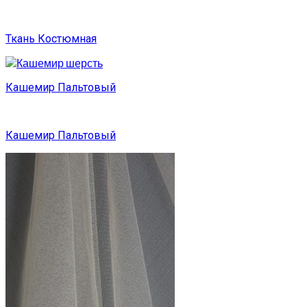
Ткань Костюмная
Кашемир Пальтовый
Кашемир Пальтовый