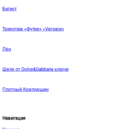
Батист
Трикотаж «Футер» «Versace»
Лён
Шелк от Dolce&Gabbana ключи
Плотный Крепдешин
Навигация