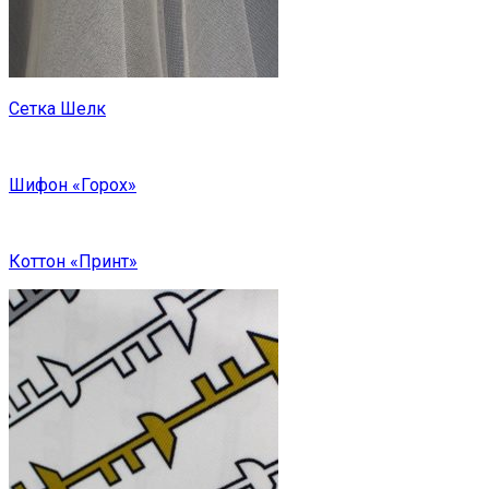
Сетка Шелк
Шифон «Горох»
Коттон «Принт»