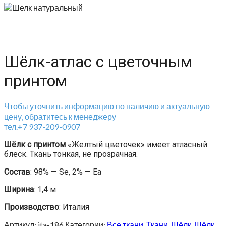
Шёлк-атлас с цветочным
принтом
Чтобы уточнить информацию по наличию и актуальную
цену, обратитесь к менеджеру
тел.+7 937-209-0907
Шёлк с принтом
«Желтый цветочек» имеет атласный
блеск. Ткань тонкая, не прозрачная.
Состав
: 98% — Se, 2% — Ea
Ширина
: 1,4 м
Производство
: Италия
Артикул:
ita-186
Категории:
Все ткани
,
Ткани
,
Шёлк
,
Шёлк