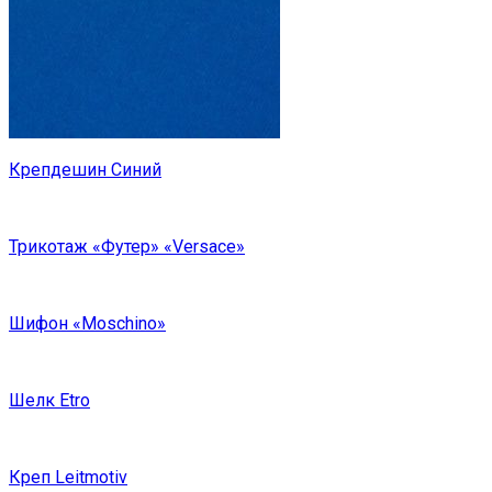
Крепдешин Синий
Трикотаж «Футер» «Versace»
Шифон «Moschino»
Шелк Etro
Креп Leitmotiv