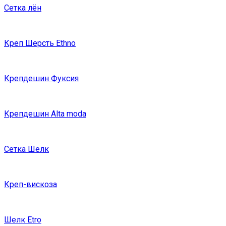
Сетка лён
Креп Шерсть Ethno
Крепдешин Фуксия
Крепдешин Alta moda
Сетка Шелк
Креп-вискоза
Шелк Etro