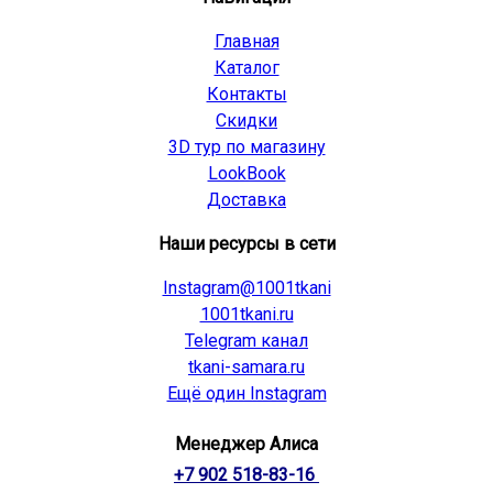
Главная
Каталог
Контакты
Скидки
3D тур по магазину
LookBook
Доставка
Наши ресурсы в сети
Instagram@1001tkani
1001tkani.ru
Telegram канал
tkani-samara.ru
Ещё один Instagram
Менеджер Алиса
+7 902 518-83-16