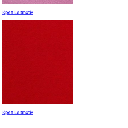
Креп Leitmotiv
Креп Leitmotiv