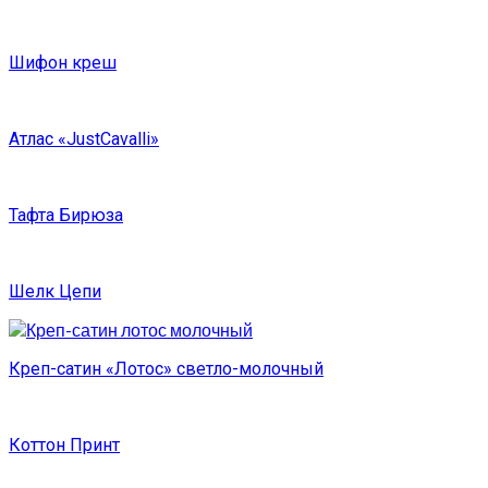
Шифон креш
Атлас «JustCavalli»
Тафта Бирюза
Шелк Цепи
Креп-сатин «Лотос» светло-молочный
Коттон Принт