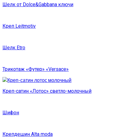
Шелк от Dolce&Gabbana ключи
Креп Leitmotiv
Шелк Etro
Трикотаж «Футер» «Versace»
Креп-сатин «Лотос» светло-молочный
Шифон
Крепдешин Alta moda