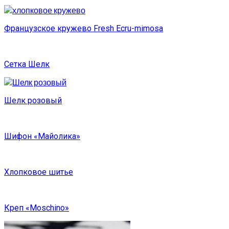
Французское кружево Fresh Ecru-mimosa
Сетка Шелк
Шелк розовый
Шифон «Майолика»
Хлопковое шитье
Креп «Moschino»