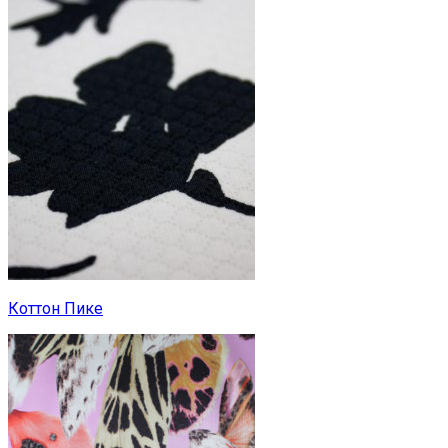
Коттон Пике