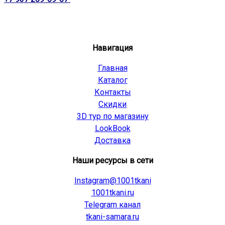
Навигация
Главная
Каталог
Контакты
Скидки
3D тур по магазину
LookBook
Доставка
Наши ресурсы в сети
Instagram@1001tkani
1001tkani.ru
Telegram канал
tkani-samara.ru