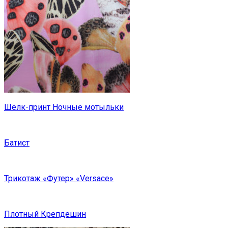
Шёлк-принт Ночные мотыльки
Батист
Трикотаж «Футер» «Versace»
Плотный Крепдешин