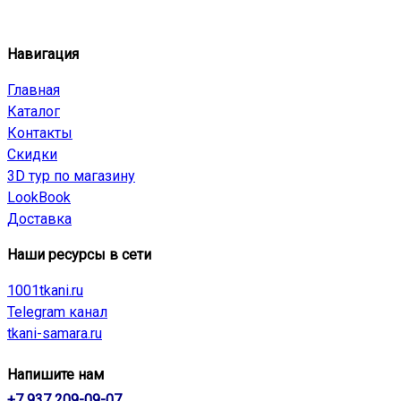
Навигация
Главная
Каталог
Контакты
Скидки
3D тур по магазину
LookBook
Доставка
Наши ресурсы в сети
1001tkani.ru
Telegram канал
tkani-samara.ru
Напишите нам
+7 937 209-09-07