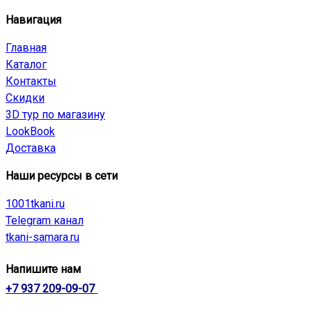
Навигация
Главная
Каталог
Контакты
Скидки
3D тур по магазину
LookBook
Доставка
Наши ресурсы в сети
1001tkani.ru
Telegram канал
tkani-samara.ru
Напишите нам
+7 937 209-09-07