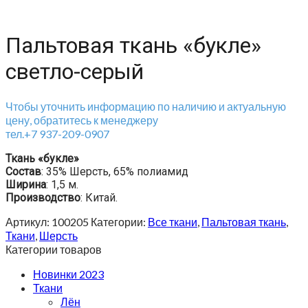
Пальтовая ткань «букле»
светло-серый
Чтобы уточнить информацию по наличию и актуальную
цену, обратитесь к менеджеру
тел.+7 937-209-0907
Ткань «букле»
Состав
: 35% Шерсть, 65% полиамид
Ширина
: 1,5 м.
Производство
: Китай.
Артикул:
100205
Категории:
Все ткани
,
Пальтовая ткань
,
Ткани
,
Шерсть
Категории товаров
Новинки 2023
Ткани
Лён