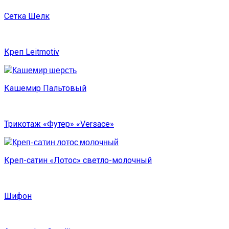
Сетка Шелк
Креп Leitmotiv
Кашемир Пальтовый
Трикотаж «Футер» «Versace»
Креп-сатин «Лотос» светло-молочный
Шифон