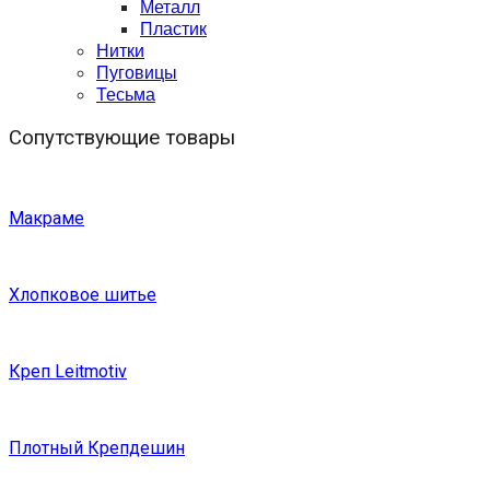
Металл
Пластик
Нитки
Пуговицы
Тесьма
Сопутствующие товары
Макраме
Хлопковое шитье
Креп Leitmotiv
Плотный Крепдешин