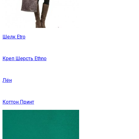
Шелк Etro
Креп Шерсть Ethno
Лён
Коттон Принт