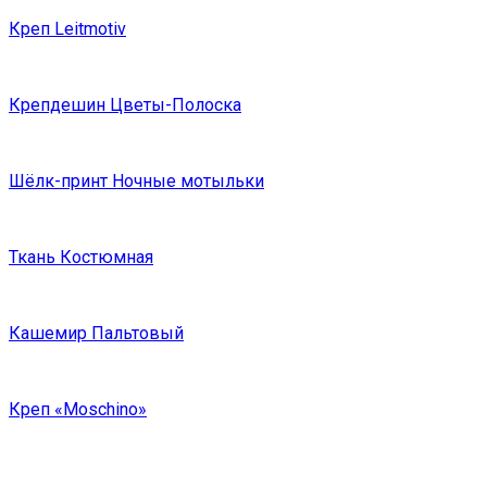
Креп Leitmotiv
Крепдешин Цветы-Полоска
Шёлк-принт Ночные мотыльки
Ткань Костюмная
Кашемир Пальтовый
Креп «Moschino»