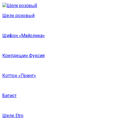
Шелк розовый
Шифон «Майолика»
Крепдешин Фуксия
Коттон «Принт»
Батист
Шелк Etro