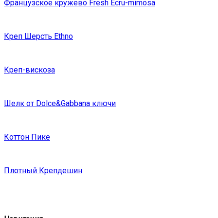
Французское кружево Fresh Ecru-mimosa
Креп Шерсть Ethno
Креп-вискоза
Шелк от Dolce&Gabbana ключи
Коттон Пике
Плотный Крепдешин