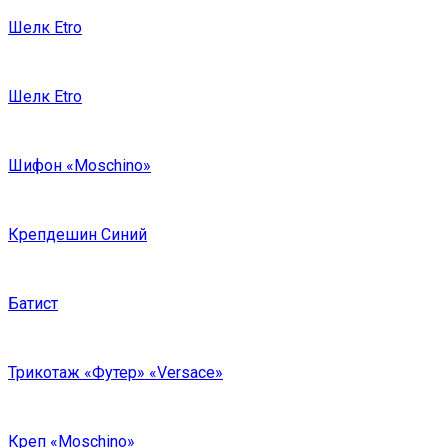
Шелк Etro
Шелк Etro
Шифон «Moschino»
Крепдешин Синий
Батист
Трикотаж «Футер» «Versace»
Креп «Moschino»