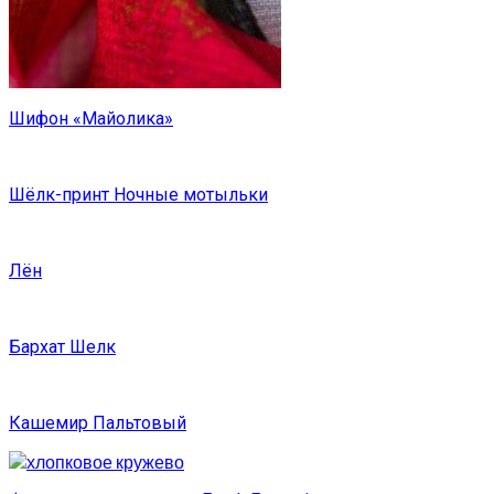
Шифон «Майолика»
Шёлк-принт Ночные мотыльки
Лён
Бархат Шелк
Кашемир Пальтовый