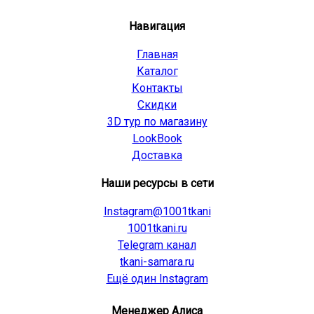
Навигация
Главная
Каталог
Контакты
Скидки
3D тур по магазину
LookBook
Доставка
Наши ресурсы в сети
Instagram@1001tkani
1001tkani.ru
Telegram канал
tkani-samara.ru
Ещё один Instagram
Менеджер Алиса