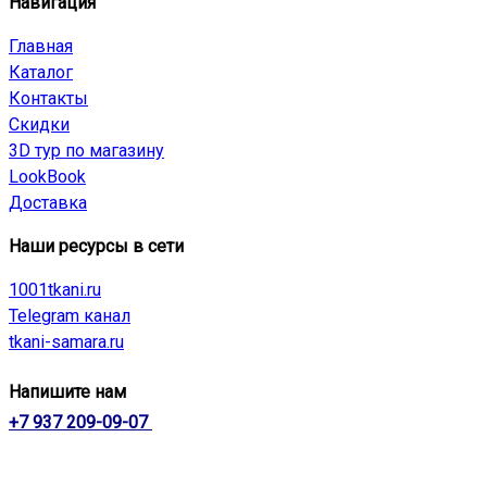
Навигация
Главная
Каталог
Контакты
Скидки
3D тур по магазину
LookBook
Доставка
Наши ресурсы в сети
1001tkani.ru
Telegram канал
tkani-samara.ru
Напишите нам
+7 937 209-09-07