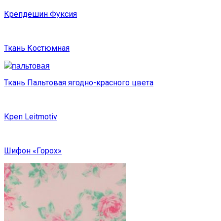
Крепдешин Фуксия
Ткань Костюмная
Ткань Пальтовая ягодно-красного цвета
Креп Leitmotiv
Шифон «Горох»