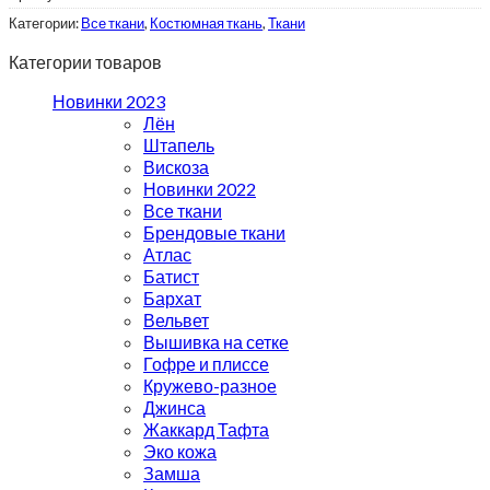
Категории:
Все ткани
,
Костюмная ткань
,
Ткани
Категории товаров
Новинки 2023
Лён
Штапель
Вискоза
Новинки 2022
Все ткани
Брендовые ткани
Атлас
Батист
Бархат
Вельвет
Вышивка на сетке
Гофре и плиссе
Кружево-разное
Джинса
Жаккард Тафта
Эко кожа
Замша