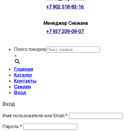
+7 902 518-83-16
Менеджер Снежана
+7 937 209-09-07
Поиск товаров
×
Главная
Каталог
Контакты
Скидки
Вход
Вход
Имя пользователя или Email
*
Пароль
*