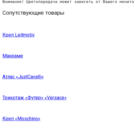
Внимание! Цветопередача может зависеть от Вашего монито
Сопутствующие товары
Креп Leitmotiv
Макраме
Атлас «JustCavalli»
Трикотаж «Футер» «Versace»
Креп «Moschino»