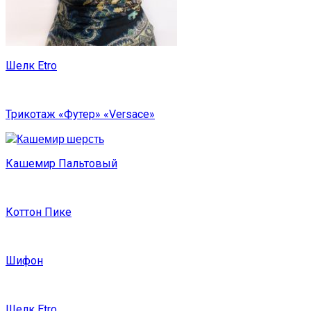
Шелк Etro
Трикотаж «Футер» «Versace»
Кашемир Пальтовый
Коттон Пике
Шифон
Шелк Etro