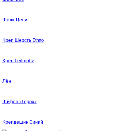
Шелк Цепи
Креп Шерсть Ethno
Креп Leitmotiv
Лён
Шифон «Горох»
Крепдешин Синий