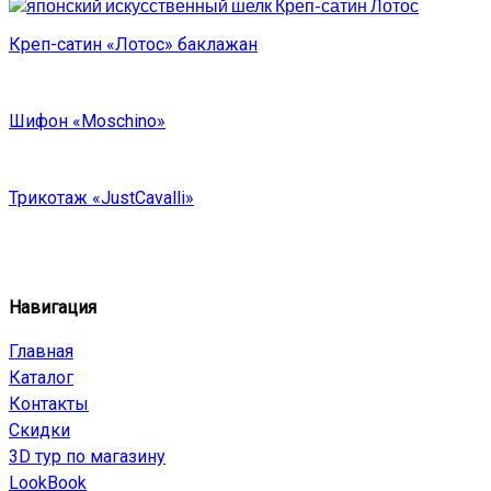
Креп-сатин «Лотос» баклажан
Шифон «Moschino»
Трикотаж «JustCavalli»
Навигация
Главная
Каталог
Контакты
Скидки
3D тур по магазину
LookBook