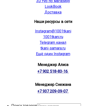
3D тур по магазину
LookBook
Доставка
Наши ресурсы в сети
Instagram@1001tkani
1001tkani.ru
Telegram канал
tkani-samara.ru
Ещё один Instagram
Менеджер Алиса
+7 902 518-83-16
Менеджер Снежана
+7 937 209-09-07
Поиск товаров