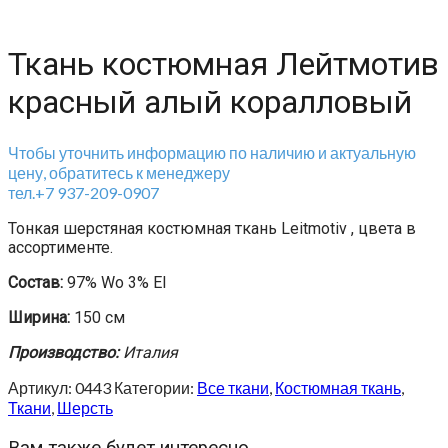
Ткань костюмная Лейтмотив
красный алый коралловый
Чтобы уточнить информацию по наличию и актуальную
цену, обратитесь к менеджеру
тел.+7 937-209-0907
Тонкая шерстяная костюмная ткань Leitmotiv , цвета в
ассортименте.
Состав:
97% Wo 3% El
Ширина:
150 см
Производство:
Италия
Артикул:
0443
Категории:
Все ткани
,
Костюмная ткань
,
Ткани
,
Шерсть
Вам также будет интересно…