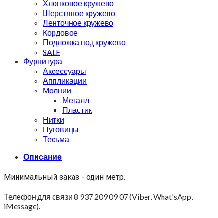
Хлопковое кружево
Шерстяное кружево
Ленточное кружево
Кордовое
Подложка под кружево
SALE
Фурнитура
Аксессуары
Аппликации
Молнии
Металл
Пластик
Нитки
Пуговицы
Тесьма
Описание
Минимальный заказ - один метр.
Телефон для связи 8 937 209 09 07 (Viber, What'sApp,
iMessage).