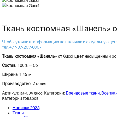
Ткань костюмная «Шанель» о
Чтобы уточнить информацию по наличию и актуальную цену
тел.+7 937-209-0907
Ткань костюмная «Шанель
» от Gucci цвет насыщенный р
Состав
: 100% — Co
Ширина
: 1,45 м
Производство
: Италия
Артикул:
ita-034 gucci
Категории:
Брендовые ткани
,
Все тка
Категории товаров
Новинки 2023
Ткани