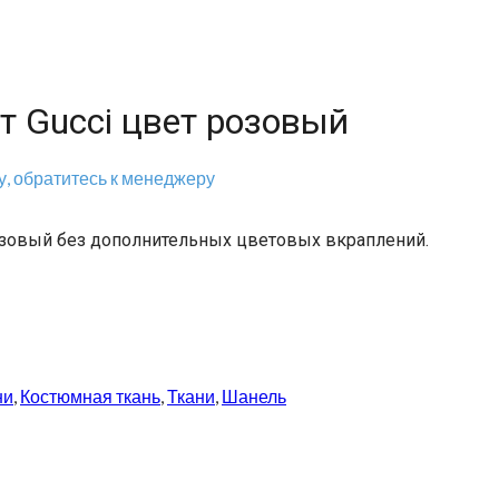
т Gucci цвет розовый
, обратитесь к менеджеру
озовый без дополнительных цветовых вкраплений.
ни
,
Костюмная ткань
,
Ткани
,
Шанель