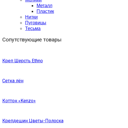
Металл
Пластик
Нитки
Пуговицы
Тесьма
Сопутствующие товары
Креп Шерсть Ethno
Сетка лён
Коттон «Kenzo»
Крепдешин Цветы-Полоска