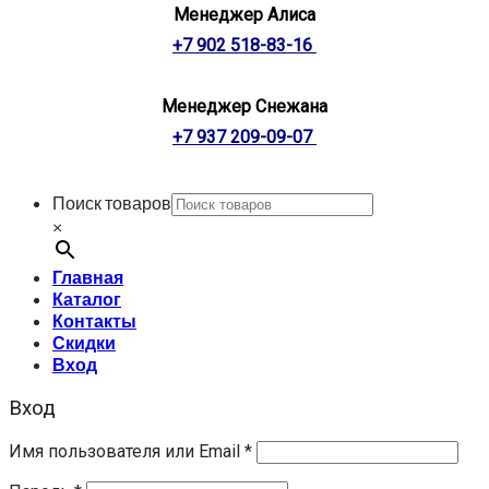
Менеджер Алиса
+7 902 518-83-16
Менеджер Снежана
+7 937 209-09-07
Поиск товаров
×
Главная
Каталог
Контакты
Скидки
Вход
Вход
Имя пользователя или Email
*