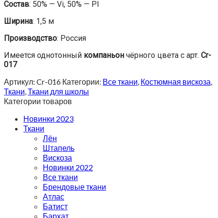
Состав
: 50% — Vi, 50% — Pl
Ширина
: 1,5 м
Производство
: Россия
Имеется однотонный
компаньон
чёрного цвета с арт.
Cr-
017
Артикул:
Cr-016
Категории:
Все ткани
,
Костюмная вискоза
,
Ткани
,
Ткани для школы
Категории товаров
Новинки 2023
Ткани
Лён
Штапель
Вискоза
Новинки 2022
Все ткани
Брендовые ткани
Атлас
Батист
Бархат