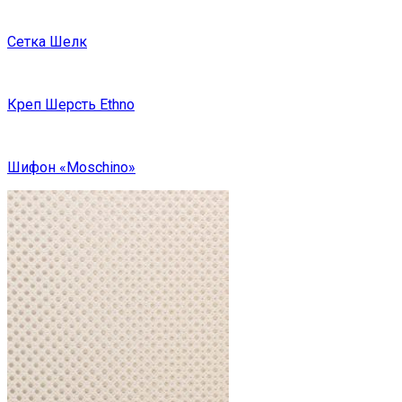
Сетка Шелк
Креп Шерсть Ethno
Шифон «Moschino»