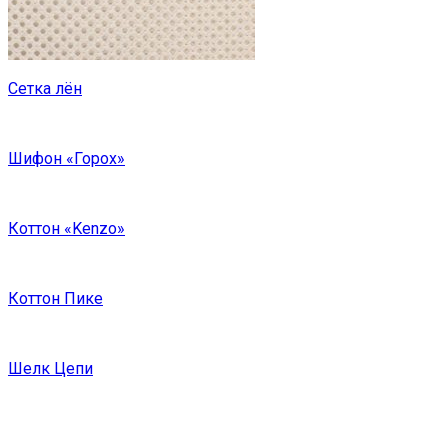
Сетка лён
Шифон «Горох»
Коттон «Kenzo»
Коттон Пике
Шелк Цепи