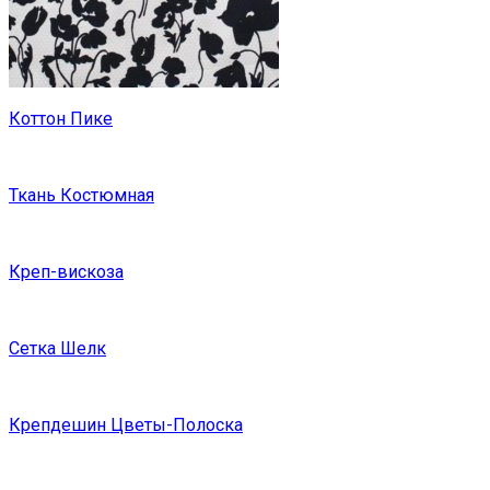
Коттон Пике
Ткань Костюмная
Креп-вискоза
Сетка Шелк
Крепдешин Цветы-Полоска