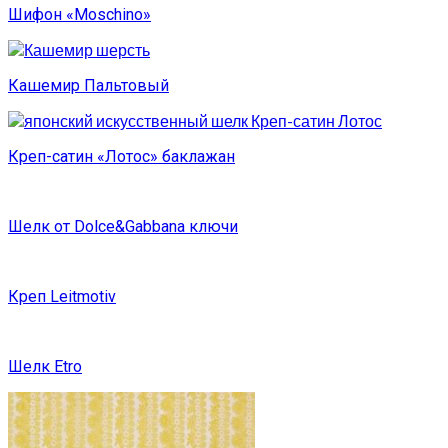
Шифон «Moschino»
Кашемир Пальтовый
Креп-сатин «Лотос» баклажан
Шелк от Dolce&Gabbana ключи
Креп Leitmotiv
Шелк Etro