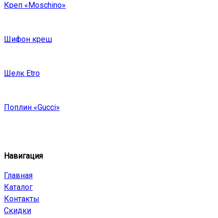
Креп «Moschino»
Шифон креш
Шелк Etro
Поплин «Gucci»
Навигация
Главная
Каталог
Контакты
Скидки