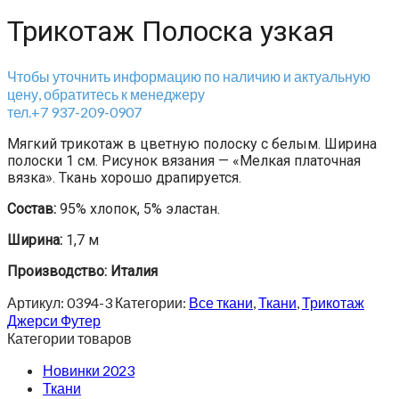
Трикотаж Полоска узкая
Чтобы уточнить информацию по наличию и актуальную
цену, обратитесь к менеджеру
тел.+7 937-209-0907
Мягкий трикотаж в цветную полоску с белым. Ширина
полоски 1 см. Рисунок вязания — «Мелкая платочная
вязка». Ткань хорошо драпируется.
Состав:
95% хлопок, 5% эластан.
Ширина:
1,7 м
Производство: Италия
Артикул:
0394-3
Категории:
Все ткани
,
Ткани
,
Трикотаж
Джерси Футер
Категории товаров
Новинки 2023
Ткани