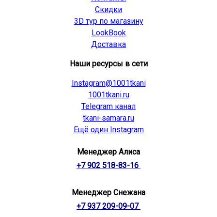
Скидки
3D тур по магазину
LookBook
Доставка
Наши ресурсы в сети
Instagram@1001tkani
1001tkani.ru
Telegram канал
tkani-samara.ru
Ещё один Instagram
Менеджер Алиса
+7 902 518-83-16
Менеджер Снежана
+7 937 209-09-07