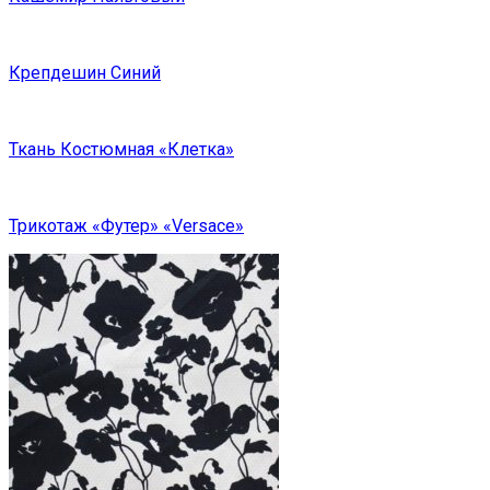
Крепдешин Синий
Ткань Костюмная «Клетка»
Трикотаж «Футер» «Versace»