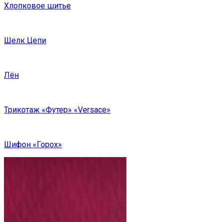
Хлопковое шитье
Шелк Цепи
Лён
Трикотаж «Футер» «Versace»
Шифон «Горох»