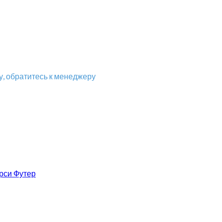
, обратитесь к менеджеру
рси Футер