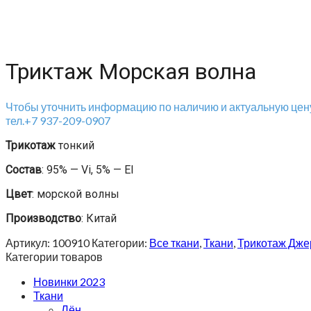
Триктаж Морская волна
Чтобы уточнить информацию по наличию и актуальную цену
тел.+7 937-209-0907
Трикотаж
тонкий
Состав
: 95% — Vi, 5% — El
Цвет
: морской волны
Производство
: Китай
Артикул:
100910
Категории:
Все ткани
,
Ткани
,
Трикотаж Дже
Категории товаров
Новинки 2023
Ткани
Лён