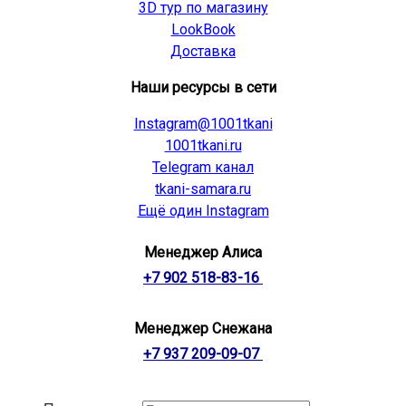
3D тур по магазину
LookBook
Доставка
Наши ресурсы в сети
Instagram@1001tkani
1001tkani.ru
Telegram канал
tkani-samara.ru
Ещё один Instagram
Менеджер Алиса
+7 902 518-83-16
Менеджер Снежана
+7 937 209-09-07