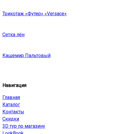
Трикотаж «Футер» «Versace»
Сетка лён
Кашемир Пальтовый
Навигация
Главная
Каталог
Контакты
Скидки
3D тур по магазину
LookBook