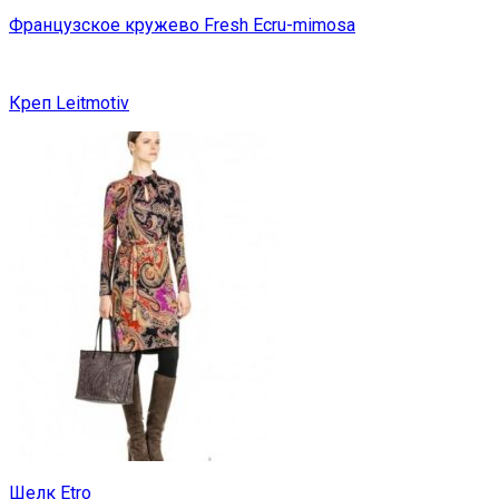
Французское кружево Fresh Ecru-mimosa
Креп Leitmotiv
Шелк Etro