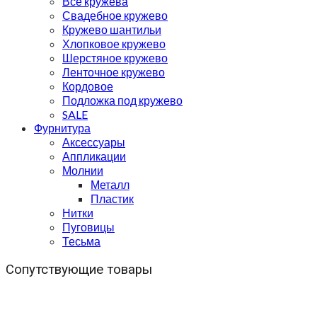
Все кружева
Свадебное кружево
Кружево шантильи
Хлопковое кружево
Шерстяное кружево
Ленточное кружево
Кордовое
Подложка под кружево
SALE
Фурнитура
Аксессуары
Аппликации
Молнии
Металл
Пластик
Нитки
Пуговицы
Тесьма
Сопутствующие товары