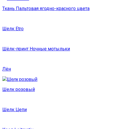
Ткань Пальтовая ягодно-красного цвета
Шелк Etro
Шёлк-принт Ночные мотыльки
Лён
Шелк розовый
Шелк Цепи