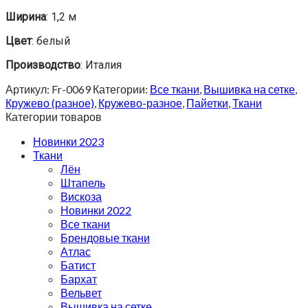
Ширина
: 1,2 м
Цвет
: белый
Производство
: Италия
Артикул:
Fr-0069
Категории:
Все ткани
,
Вышивка на сетке
,
Кружево (разное)
,
Кружево-разное
,
Пайетки
,
Ткани
Категории товаров
Новинки 2023
Ткани
Лён
Штапель
Вискоза
Новинки 2022
Все ткани
Брендовые ткани
Атлас
Батист
Бархат
Вельвет
Вышивка на сетке