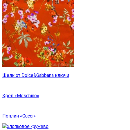
Шелк от Dolce&Gabbana ключи
Креп «Moschino»
Поплин «Gucci»