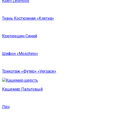
Креп Leitmotiv
Ткань Костюмная «Клетка»
Крепдешин Синий
Шифон «Moschino»
Трикотаж «Футер» «Versace»
Кашемир Пальтовый
Лён