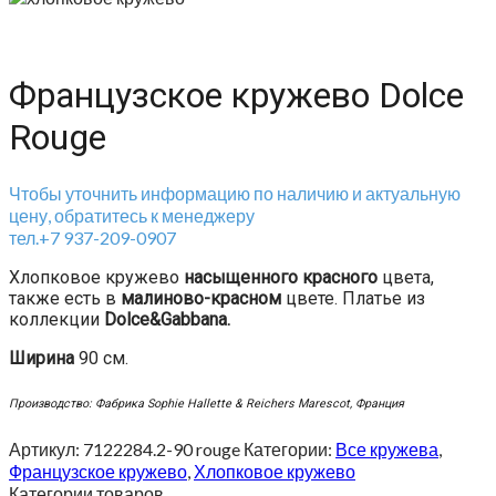
Французское кружево Dolce
Rouge
Чтобы уточнить информацию по наличию и актуальную
цену, обратитесь к менеджеру
тел.+7 937-209-0907
Хлопковое кружево
насыщенного красного
цвета,
также есть в
малиново-красном
цвете. Платье из
коллекции
Dolce&Gabbana.
Ширина
90 см.
Производство: Фабрика Sophie Hallette & Reichers Marescot, Франция
Артикул:
7122284.2-90 rouge
Категории:
Все кружева
,
Французское кружево
,
Хлопковое кружево
Категории товаров