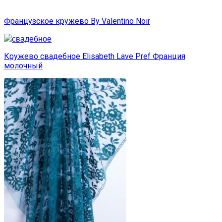
Французское кружево By Valentino Noir
Кружево свадебное Elisabeth Lave Pref Франция
молочный