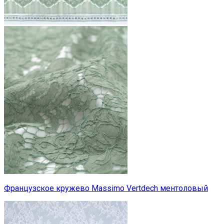
Французское кружево Massimo Vertdech ментоловый