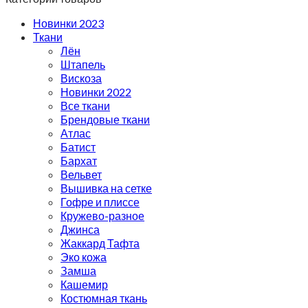
Новинки 2023
Ткани
Лён
Штапель
Вискоза
Новинки 2022
Все ткани
Брендовые ткани
Атлас
Батист
Бархат
Вельвет
Вышивка на сетке
Гофре и плиссе
Кружево-разное
Джинса
Жаккард Тафта
Эко кожа
Замша
Кашемир
Костюмная ткань