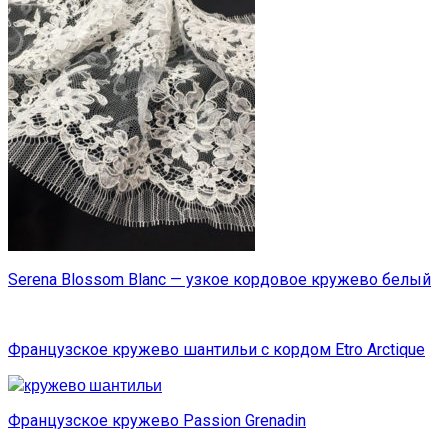
Serena Blossom Blanc — узкое кордовое кружево белый
Французское кружево шантильи с кордом Etro Arctique
Французское кружево Passion Grenadin