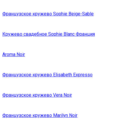
Французское кружево Sophie Beige-Sable
Кружево свадебное Sophie Blanc Франция
Aroma Noir
Французское кружево Elisabeth Expresso
Французское кружево Vera Noir
Французское кружево Marilyn Noir