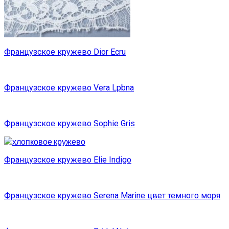
Французское кружево Dior Ecru
Французское кружево Vera Lpbna
Французское кружево Sophie Gris
Французское кружево Elie Indigo
Французское кружево Serena Marine цвет темного моря