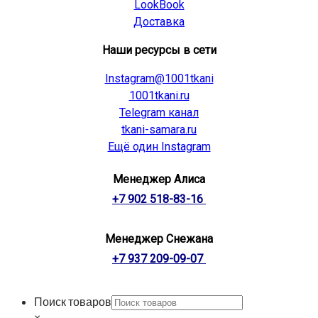
LookBook
Доставка
Наши ресурсы в сети
Instagram@1001tkani
1001tkani.ru
Telegram канал
tkani-samara.ru
Ещё один Instagram
Менеджер Алиса
+7 902 518-83-16
Менеджер Снежана
+7 937 209-09-07
Поиск товаров
×