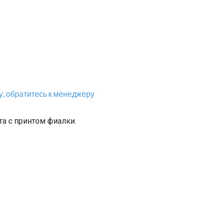
, обратитесь к менеджеру
а с принтом фиалки.