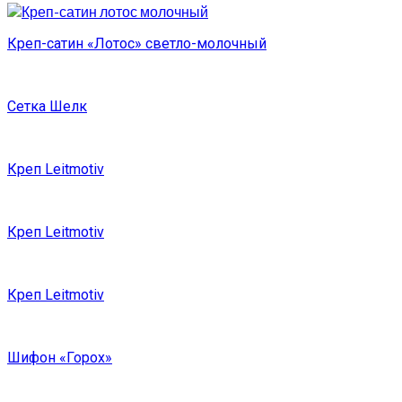
Креп-сатин «Лотос» светло-молочный
Сетка Шелк
Креп Leitmotiv
Креп Leitmotiv
Креп Leitmotiv
Шифон «Горох»