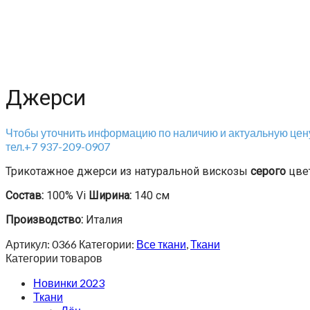
Джерси
Чтобы уточнить информацию по наличию и актуальную цену
тел.+7 937-209-0907
Трикотажное джерси из натуральной вискозы
серого
цвет
Состав:
100% Vi
Ширина:
140 см
Производство:
Италия
Артикул:
0366
Категории:
Все ткани
,
Ткани
Категории товаров
Новинки 2023
Ткани