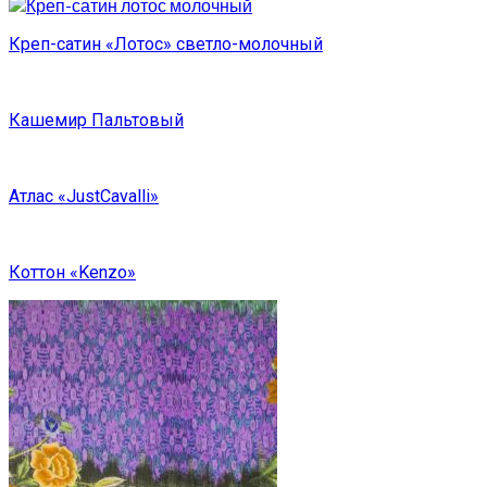
Креп-сатин «Лотос» светло-молочный
Кашемир Пальтовый
Атлас «JustCavalli»
Коттон «Kenzo»