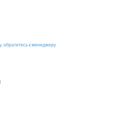
, обратитесь к менеджеру
и