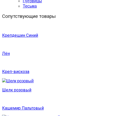
Пуговицы
Тесьма
Сопутствующие товары
Крепдешин Синий
Лён
Креп-вискоза
Шелк розовый
Кашемир Пальтовый