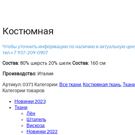
Костюмная
Чтобы уточнить информацию по наличию и актуальную цену
тел.+7 937-209-0907
Состав:
80% шерсть 20% шелк
Состав:
160 см
Производство:
Италия
Артикул:
0371
Категории:
Все ткани
,
Костюмная ткань
,
Ткан
Категории товаров
Новинки 2023
Ткани
Лён
Штапель
Вискоза
Новинки 2022