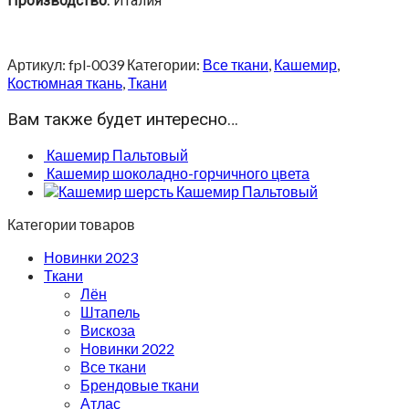
Производство:
Италия
Артикул:
fpl-0039
Категории:
Все ткани
,
Кашемир
,
Костюмная ткань
,
Ткани
Вам также будет интересно…
Кашемир Пальтовый
Кашемир шоколадно-горчичного цвета
Кашемир Пальтовый
Категории товаров
Новинки 2023
Ткани
Лён
Штапель
Вискоза
Новинки 2022
Все ткани
Брендовые ткани
Атлас