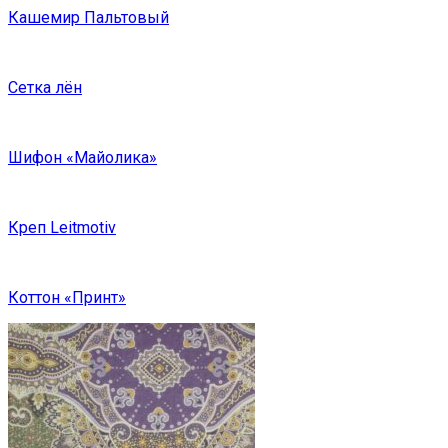
Кашемир Пальтовый
Сетка лён
Шифон «Майолика»
Креп Leitmotiv
Коттон «Принт»