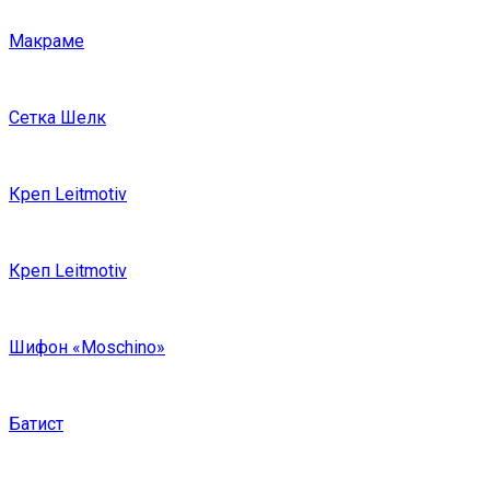
Макраме
Сетка Шелк
Креп Leitmotiv
Креп Leitmotiv
Шифон «Moschino»
Батист