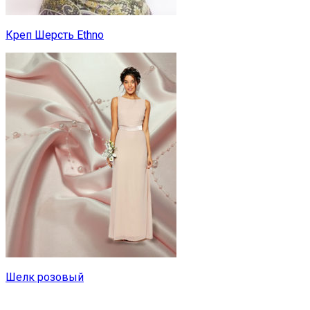
Креп Шерсть Ethno
Шелк розовый