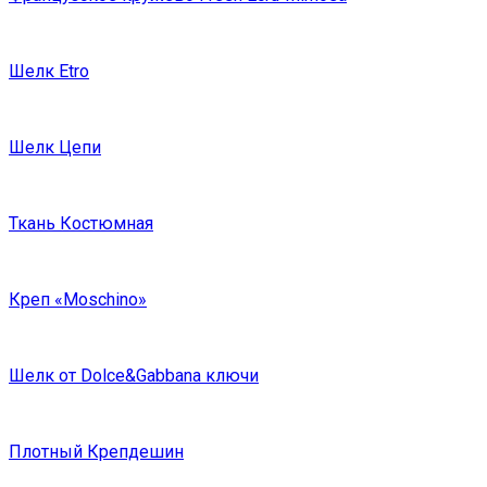
Шелк Etro
Шелк Цепи
Ткань Костюмная
Креп «Moschino»
Шелк от Dolce&Gabbana ключи
Плотный Крепдешин