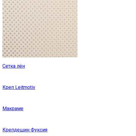
Сетка лён
Креп Leitmotiv
Макраме
Крепдешин Фуксия