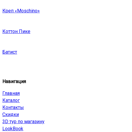
Креп «Moschino»
Коттон Пике
Батист
Навигация
Главная
Каталог
Контакты
Скидки
3D тур по магазину
LookBook