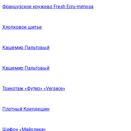
Французское кружево Fresh Ecru-mimosa
Хлопковое шитье
Кашемир Пальтовый
Кашемир Пальтовый
Трикотаж «Футер» «Versace»
Плотный Крепдешин
Шифон «Майолика»