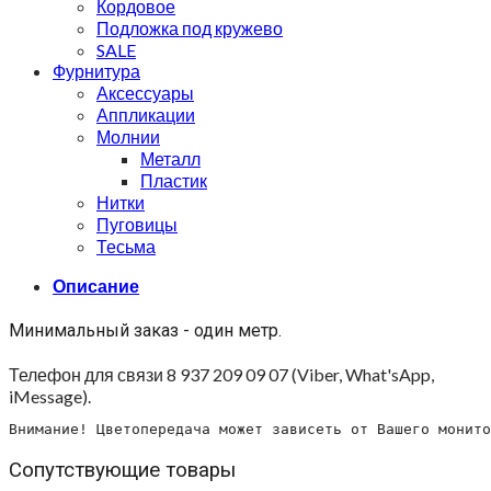
Кордовое
Подложка под кружево
SALE
Фурнитура
Аксессуары
Аппликации
Молнии
Металл
Пластик
Нитки
Пуговицы
Тесьма
Описание
Минимальный заказ - один метр.
Телефон для связи 8 937 209 09 07 (Viber, What'sApp,
iMessage).
Внимание! Цветопередача может зависеть от Вашего монито
Сопутствующие товары