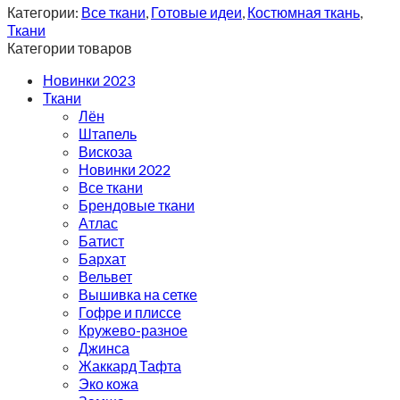
Категории:
Все ткани
,
Готовые идеи
,
Костюмная ткань
,
Ткани
Категории товаров
Новинки 2023
Ткани
Лён
Штапель
Вискоза
Новинки 2022
Все ткани
Брендовые ткани
Атлас
Батист
Бархат
Вельвет
Вышивка на сетке
Гофре и плиссе
Кружево-разное
Джинса
Жаккард Тафта
Эко кожа