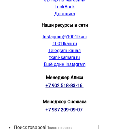
LookBook
Доставка
Наши ресурсы в сети
Instagram@1001tkani
1001tkani.ru
Telegram канал
tkani-samara.ru
Ещё один Instagram
Менеджер Алиса
+7 902 518-83-16
Менеджер Снежана
+7 937 209-09-07
Поиск товаров