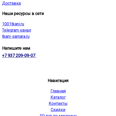
Доставка
Наши ресурсы в сети
1001tkani.ru
Telegram канал
tkani-samara.ru
Напишите нам
+7 937 209-09-07
Навигация
Главная
Каталог
Контакты
Скидки
3D тур по магазину