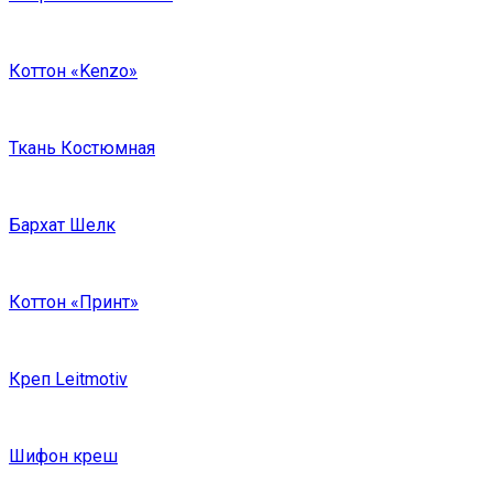
Коттон «Kenzo»
Ткань Костюмная
Бархат Шелк
Коттон «Принт»
Креп Leitmotiv
Шифон креш