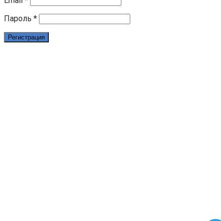
Email
*
Пароль
*
Регистрация