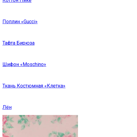
Коттон Пике
Поплин «Gucci»
Тафта Бирюза
Шифон «Moschino»
Ткань Костюмная «Клетка»
Лён