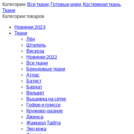
Категории:
Все ткани
,
Готовые идеи
,
Костюмная ткань
,
Ткани
Категории товаров
Новинки 2023
Ткани
Лён
Штапель
Вискоза
Новинки 2022
Все ткани
Брендовые ткани
Атлас
Батист
Бархат
Вельвет
Вышивка на сетке
Гофре и плиссе
Кружево-разное
Джинса
Жаккард Тафта
Эко кожа