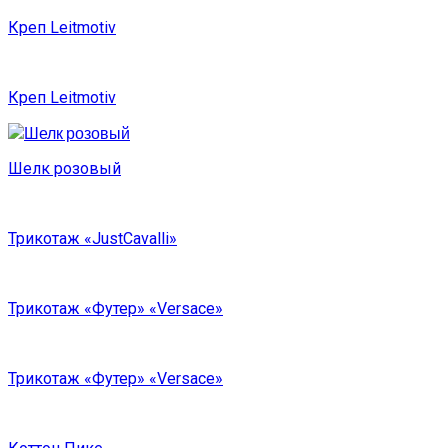
Креп Leitmotiv
Креп Leitmotiv
Шелк розовый
Трикотаж «JustCavalli»
Трикотаж «Футер» «Versace»
Трикотаж «Футер» «Versace»