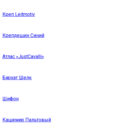
Креп Leitmotiv
Крепдешин Синий
Атлас «JustCavalli»
Бархат Шелк
Шифон
Кашемир Пальтовый