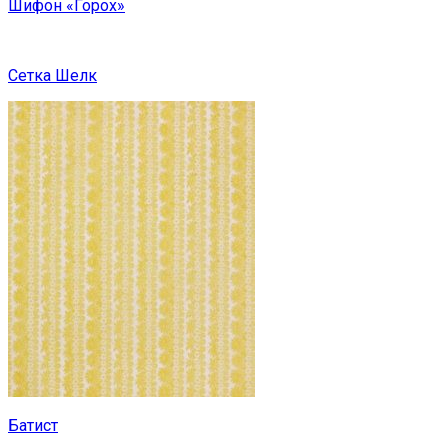
Шифон «Горох»
Сетка Шелк
Батист