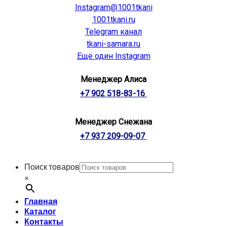
Instagram@1001tkani
1001tkani.ru
Telegram канал
tkani-samara.ru
Ещё один Instagram
Менеджер Алиса
+7 902 518-83-16
Менеджер Снежана
+7 937 209-09-07
Поиск товаров
×
Главная
Каталог
Контакты