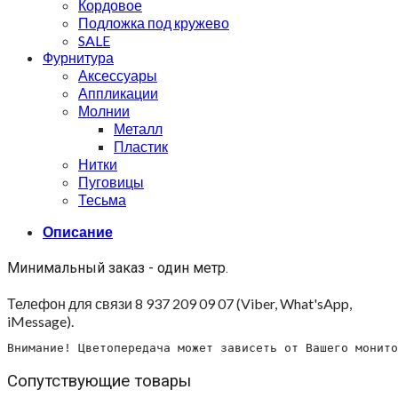
Кордовое
Подложка под кружево
SALE
Фурнитура
Аксессуары
Аппликации
Молнии
Металл
Пластик
Нитки
Пуговицы
Тесьма
Описание
Минимальный заказ - один метр.
Телефон для связи 8 937 209 09 07 (Viber, What'sApp,
iMessage).
Внимание! Цветопередача может зависеть от Вашего монито
Сопутствующие товары