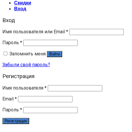
Скидки
Вход
Вход
Имя пользователя или Email
*
Пароль
*
Запомнить меня
Войти
Забыли свой пароль?
Регистрация
Имя пользователя
*
Email
*
Пароль
*
Регистрация