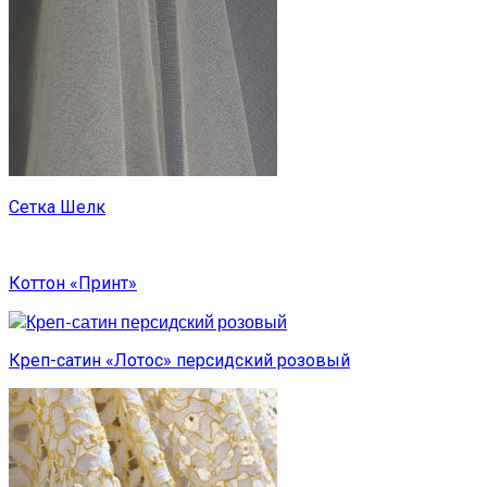
Сетка Шелк
Коттон «Принт»
Креп-сатин «Лотос» персидский розовый