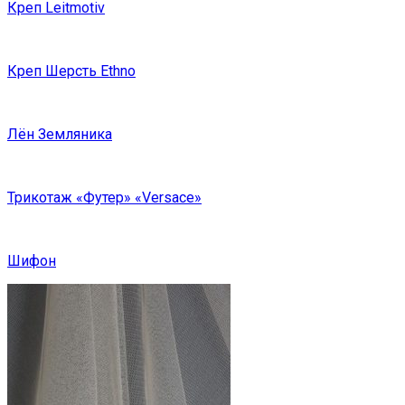
Креп Leitmotiv
Креп Шерсть Ethno
Лён Земляника
Трикотаж «Футер» «Versace»
Шифон