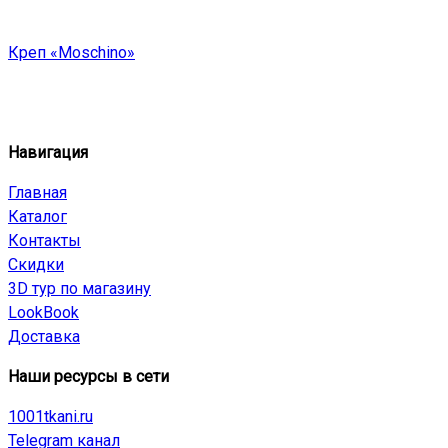
Креп «Moschino»
Навигация
Главная
Каталог
Контакты
Скидки
3D тур по магазину
LookBook
Доставка
Наши ресурсы в сети
1001tkani.ru
Telegram канал