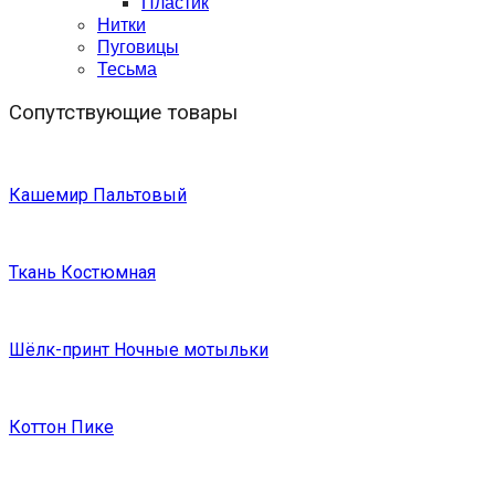
Пластик
Нитки
Пуговицы
Тесьма
Сопутствующие товары
Кашемир Пальтовый
Ткань Костюмная
Шёлк-принт Ночные мотыльки
Коттон Пике