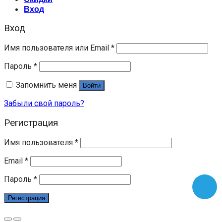
Вход
Вход
Имя пользователя или Email
*
Пароль
*
Запомнить меня
Войти
Забыли свой пароль?
Регистрация
Имя пользователя
*
Email
*
Пароль
*
Регистрация