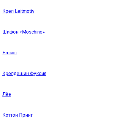
Креп Leitmotiv
Шифон «Moschino»
Батист
Крепдешин Фуксия
Лён
Коттон Принт