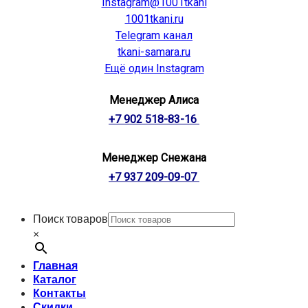
Instagram@1001tkani
1001tkani.ru
Telegram канал
tkani-samara.ru
Ещё один Instagram
Менеджер Алиса
+7 902 518-83-16
Менеджер Снежана
+7 937 209-09-07
Поиск товаров
×
Главная
Каталог
Контакты
Скидки