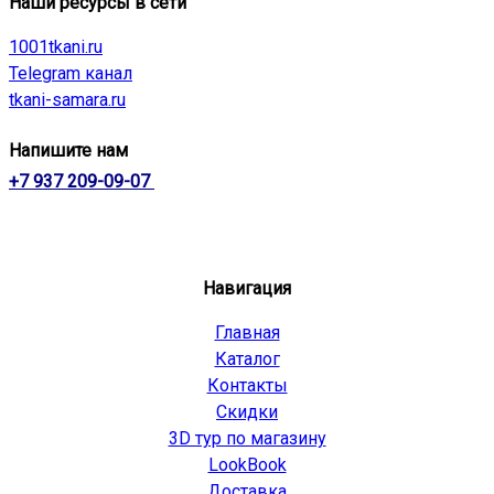
Наши ресурсы в сети
1001tkani.ru
Telegram канал
tkani-samara.ru
Напишите нам
+7 937 209-09-07
Навигация
Главная
Каталог
Контакты
Скидки
3D тур по магазину
LookBook
Доставка