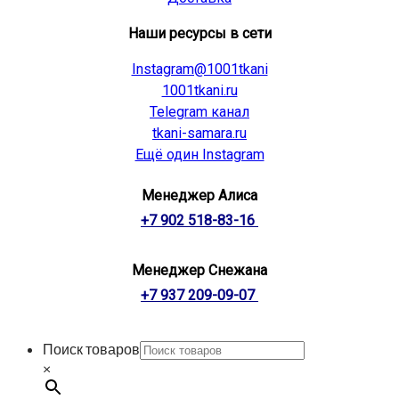
Наши ресурсы в сети
Instagram@1001tkani
1001tkani.ru
Telegram канал
tkani-samara.ru
Ещё один Instagram
Менеджер Алиса
+7 902 518-83-16
Менеджер Снежана
+7 937 209-09-07
Поиск товаров
×