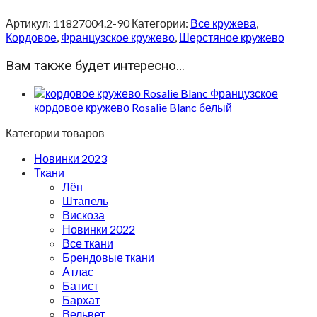
Артикул:
11827004.2-90
Категории:
Все кружева
,
Кордовое
,
Французское кружево
,
Шерстяное кружево
Вам также будет интересно…
Французское
кордовое кружево Rosalie Blanc белый
Категории товаров
Новинки 2023
Ткани
Лён
Штапель
Вискоза
Новинки 2022
Все ткани
Брендовые ткани
Атлас
Батист
Бархат
Вельвет