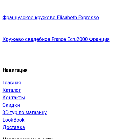
Французское кружево Elisabeth Expresso
Кружево свадебное France Ecru2000 Франция
Навигация
Главная
Каталог
Контакты
Скидки
3D тур по магазину
LookBook
Доставка