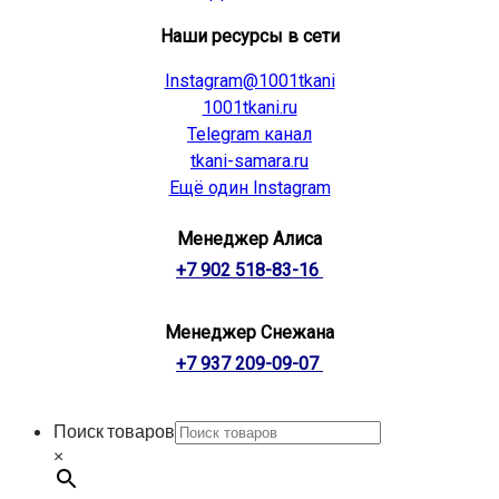
Наши ресурсы в сети
Instagram@1001tkani
1001tkani.ru
Telegram канал
tkani-samara.ru
Ещё один Instagram
Менеджер Алиса
+7 902 518-83-16
Менеджер Снежана
+7 937 209-09-07
Поиск товаров
×