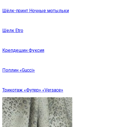
Шёлк-принт Ночные мотыльки
Шелк Etro
Крепдешин Фуксия
Поплин «Gucci»
Трикотаж «Футер» «Versace»