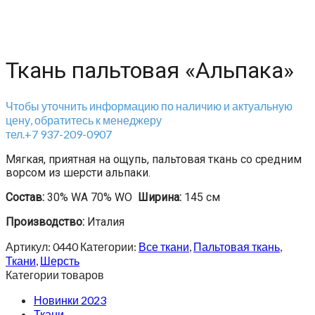
Ткань пальтовая «Альпака»
Чтобы уточнить информацию по наличию и актуальную
цену, обратитесь к менеджеру
тел.+7 937-209-0907
Мягкая, приятная на ощупь, пальтовая ткань со средним
ворсом из шерсти альпаки.
Состав:
30% WA 70% WO
Ширина:
145 см
Производство:
Италия
Артикул:
0440
Категории:
Все ткани
,
Пальтовая ткань
,
Ткани
,
Шерсть
Категории товаров
Новинки 2023
Ткани