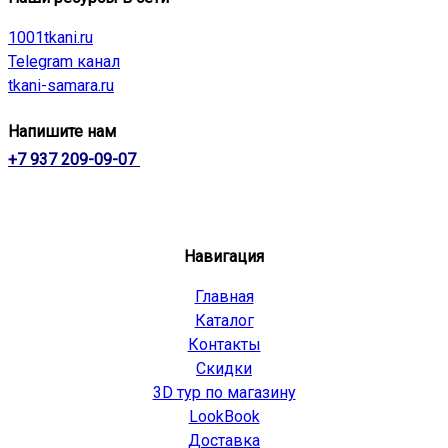
1001tkani.ru
Telegram канал
tkani-samara.ru
Напишите нам
+7 937 209-09-07
Навигация
Главная
Каталог
Контакты
Скидки
3D тур по магазину
LookBook
Доставка