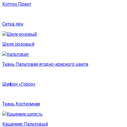
Коттон Принт
Сетка лён
Шелк розовый
Ткань Пальтовая ягодно-красного цвета
Шифон «Горох»
Ткань Костюмная
Кашемир Пальтовый