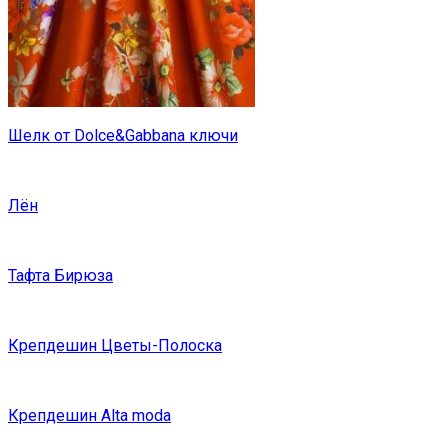
Шелк от Dolce&Gabbana ключи
Лён
Тафта Бирюза
Крепдешин Цветы-Полоска
Крепдешин Alta moda