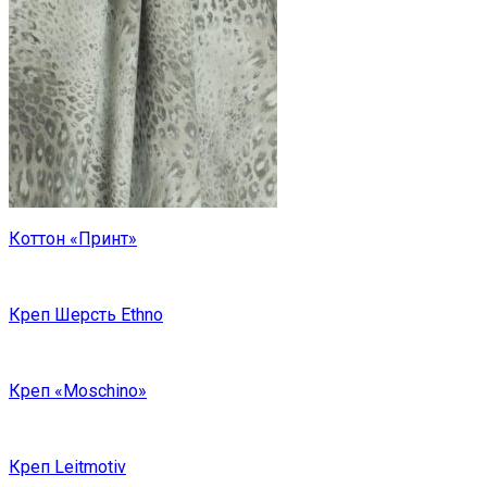
Коттон «Принт»
Креп Шерсть Ethno
Креп «Moschino»
Креп Leitmotiv