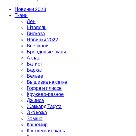
Новинки 2023
Ткани
Лён
Штапель
Вискоза
Новинки 2022
Все ткани
Брендовые ткани
Атлас
Батист
Бархат
Вельвет
Вышивка на сетке
Гофре и плиссе
Кружево-разное
Джинса
Жаккард Тафта
Эко кожа
Замша
Кашемир
Костюмная ткань