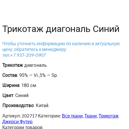
Трикотаж диагональ Синий
Чтобы уточнить информацию по наличию и актуальную
цену, обратитесь к менеджеру
тел.+7 937-209-0907
Трикотаж
диагональ.
Состав
: 95% — Vi ,5% — Sp.
Ширина
: 180 см
Цвет
: Синий
Производство
: Китай
Артикул:
202717
Категории:
Все ткани
,
Ткани
,
Трикотаж
Джерси Футер
Категории товаров