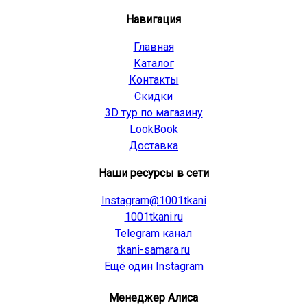
Навигация
Главная
Каталог
Контакты
Скидки
3D тур по магазину
LookBook
Доставка
Наши ресурсы в сети
Instagram@1001tkani
1001tkani.ru
Telegram канал
tkani-samara.ru
Ещё один Instagram
Менеджер Алиса