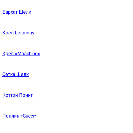
Бархат Шелк
Креп Leitmotiv
Креп «Moschino»
Сетка Шелк
Коттон Принт
Поплин «Gucci»