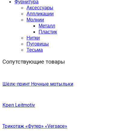
Фурнитура
Аксессуары
Аппликации
Молнии
Металл
Пластик
Нитки
Пуговицы
Тесьма
Сопутствующие товары
Шёлк-принт Ночные мотыльки
Креп Leitmotiv
Трикотаж «Футер» «Versace»