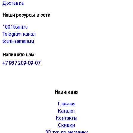
Доставка
Наши ресурсы в сети
1001tkani.ru
Telegram канал
tkani-samara.ru
Напишите нам
+7 937 209-09-07
Навигация
Главная
Каталог
Контакты
Скидки
3D тур по магазину