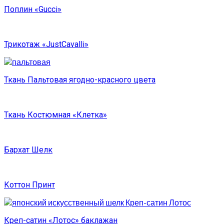
Поплин «Gucci»
Трикотаж «JustCavalli»
Ткань Пальтовая ягодно-красного цвета
Ткань Костюмная «Клетка»
Бархат Шелк
Коттон Принт
Креп-сатин «Лотос» баклажан