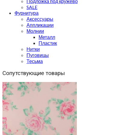
Подложка под кружево
SALE
Фурнитура
Аксессуары
Аппликации
Молнии
Металл
Пластик
Нитки
Пуговицы
Тесьма
Сопутствующие товары