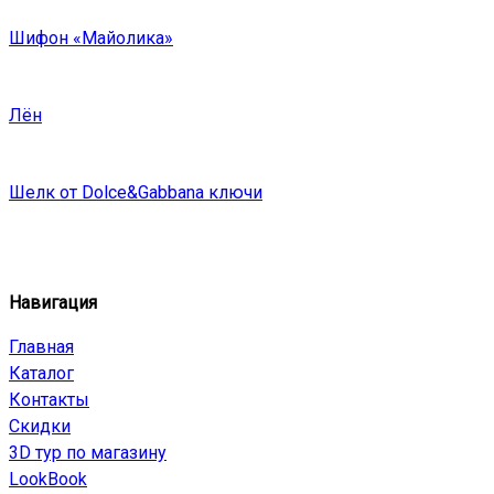
Шифон «Майолика»
Лён
Шелк от Dolce&Gabbana ключи
Навигация
Главная
Каталог
Контакты
Скидки
3D тур по магазину
LookBook