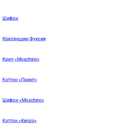
Шифон
Крепдешин Фуксия
Креп «Moschino»
Коттон «Принт»
Шифон «Moschino»
Коттон «Kenzo»