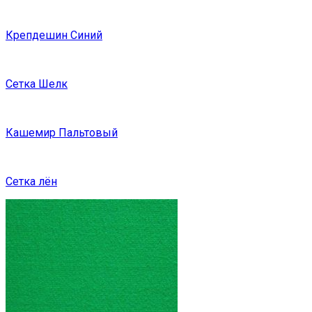
Крепдешин Синий
Сетка Шелк
Кашемир Пальтовый
Сетка лён