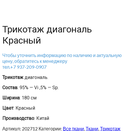
Трикотаж диагональ
Красный
Чтобы уточнить информацию по наличию и актуальную
цену, обратитесь к менеджеру
тел.+7 937-209-0907
Трикотаж
диагональ.
Состав
: 95% — Vi ,5% — Sp.
Ширина
: 180 см
Цвет
: Красный
Производство
: Китай
Артикул:
202712
Категории:
Все ткани
,
Ткани
,
Трикотаж