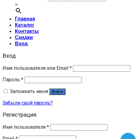
×
Главная
Каталог
Контакты
Скидки
Вход
Вход
Имя пользователя или Email
*
Пароль
*
Запомнить меня
Войти
Забыли свой пароль?
Регистрация
Имя пользователя
*
Email
*