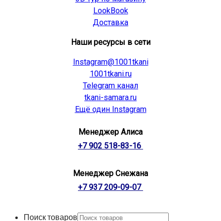
LookBook
Доставка
Наши ресурсы в сети
Instagram@1001tkani
1001tkani.ru
Telegram канал
tkani-samara.ru
Ещё один Instagram
Менеджер Алиса
+7 902 518-83-16
Менеджер Снежана
+7 937 209-09-07
Поиск товаров