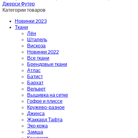
Джерси Футер
Категории товаров
Новинки 2023
Ткани
Лён
Штапель
Вискоза
Новинки 2022
Все ткани
Брендовые ткани
Атлас
Батист
Бархат
Вельвет
Вышивка на сетке
Гофре и плиссе
Кружево-разное
Джинса
Жаккард Тафта
Эко кожа
Замша
Кашемир