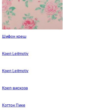
Шифон креш
Креп Leitmotiv
Креп Leitmotiv
Креп-вискоза
Коттон Пике