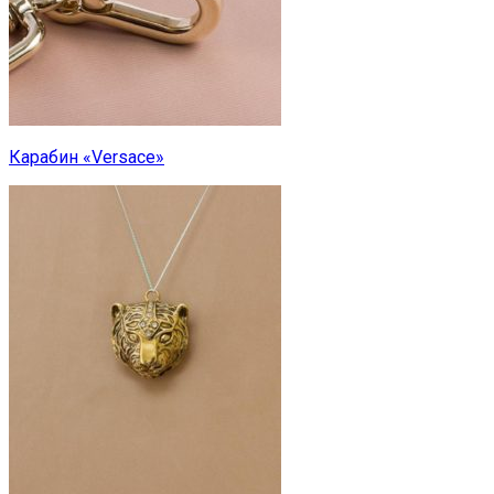
Карабин «Versace»