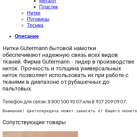
Металл
Пластик
Нитки
Пуговицы
Тесьма
Описание
Нитки Gütermann бытовой намотки
обеспечивают надежную связь всех видов
тканей. Фирма Gütermann - лидер в производстве
ниток. Прочность и толщина универсальных
ниток позволяет использовать их при работе с
тканями в диапазоне от рубашечных до
пальтовых.
Телефон для связи: 8 800 500 92 07 или 8 937 209 09 07.
Внимание! Цветопередача может зависеть от Вашего монито
Сопутствующие товары