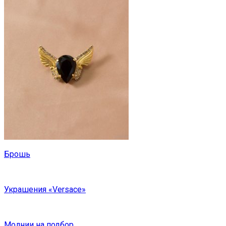
Брошь
Украшения «Versace»
Молнии на подбор