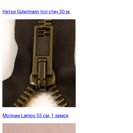
Нитки Gütermann топ стич 30 м.
Молнии Lampo 55 см. 1 замок