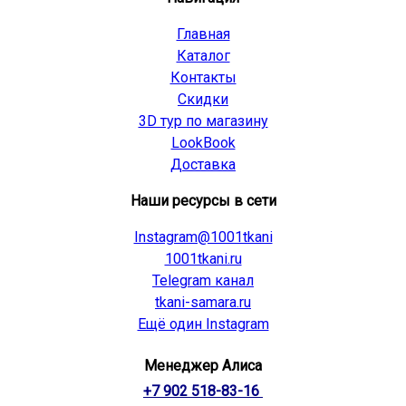
Главная
Каталог
Контакты
Скидки
3D тур по магазину
LookBook
Доставка
Наши ресурсы в сети
Instagram@1001tkani
1001tkani.ru
Telegram канал
tkani-samara.ru
Ещё один Instagram
Менеджер Алиса
+7 902 518-83-16