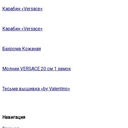
Карабин «Versace»
Карабин «Versace»
Бахрома Кожаная
Молнии VERSACE 20 см 1 замок
Тесьма вышивка «by Valentino»
Навигация