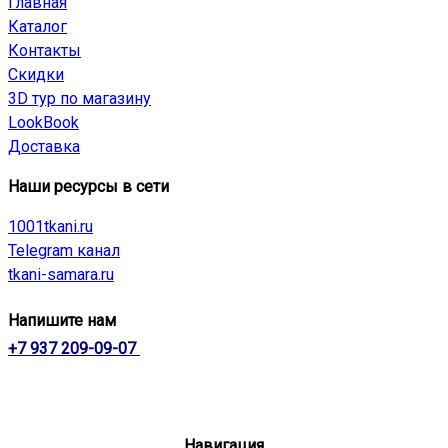
Главная
Каталог
Контакты
Скидки
3D тур по магазину
LookBook
Доставка
Наши ресурсы в сети
1001tkani.ru
Telegram канал
tkani-samara.ru
Напишите нам
+7 937 209-09-07
Навигация