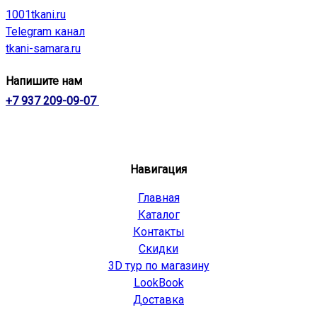
1001tkani.ru
Telegram канал
tkani-samara.ru
Напишите нам
+7 937 209-09-07
Навигация
Главная
Каталог
Контакты
Скидки
3D тур по магазину
LookBook
Доставка