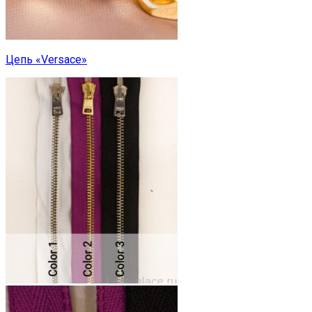
Цепь «Versace»