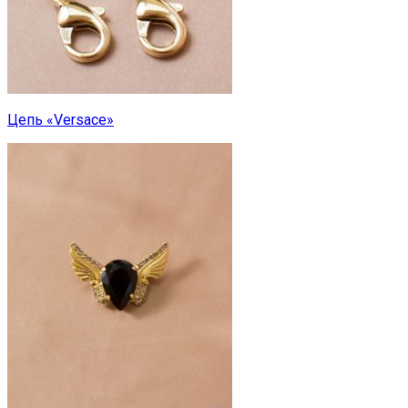
Цепь «Versace»