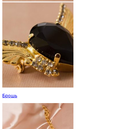
Брошь