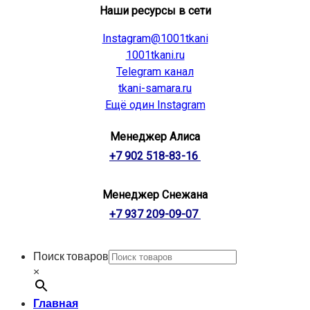
Наши ресурсы в сети
Instagram@1001tkani
1001tkani.ru
Telegram канал
tkani-samara.ru
Ещё один Instagram
Менеджер Алиса
+7 902 518-83-16
Менеджер Снежана
+7 937 209-09-07
Поиск товаров
×
Главная