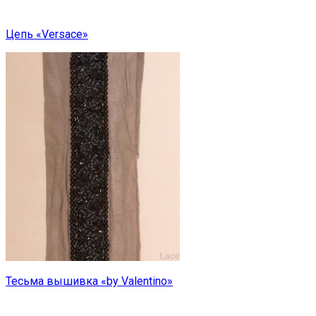
Цепь «Versace»
Тесьма вышивка «by Valentino»