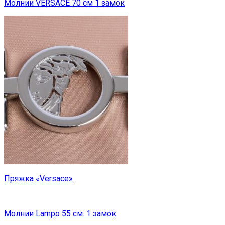
Молнии VERSACE 70 см 1 замок
Пряжка «Versace»
Молнии Lampo 55 см. 1 замок