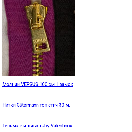
Молнии VERSUS 100 см 1 замок
Нитки Gütermann топ стич 30 м.
Тесьма вышивка «by Valentino»