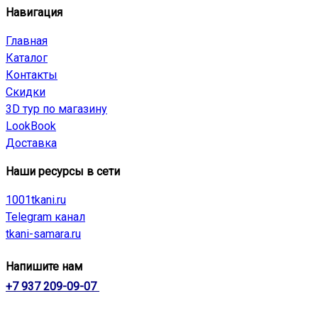
Навигация
Главная
Каталог
Контакты
Скидки
3D тур по магазину
LookBook
Доставка
Наши ресурсы в сети
1001tkani.ru
Telegram канал
tkani-samara.ru
Напишите нам
+7 937 209-09-07