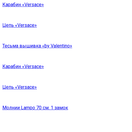
Карабин «Versace»
Цепь «Versace»
Тесьма вышивка «by Valentino»
Карабин «Versace»
Цепь «Versace»
Молнии Lampo 70 см. 1 замок