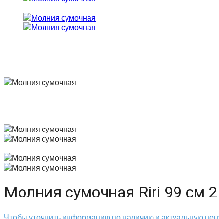
Молния сумочная Riri 99 см 2
Чтобы уточнить информацию по наличию и актуальную цену