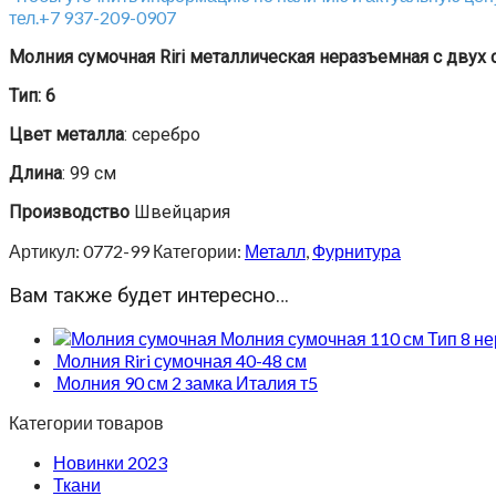
тел.+7 937-209-0907
Молния сумочная Riri металлическая неразъемная с двух с
Тип: 6
Цвет металла
: серебро
Длина
: 99 см
Производство
Швейцария
Артикул:
0772-99
Категории:
Металл
,
Фурнитура
Вам также будет интересно…
Молния сумочная 110 см Тип 8 н
Молния Riri сумочная 40-48 см
Молния 90 см 2 замка Италия т5
Категории товаров
Новинки 2023
Ткани