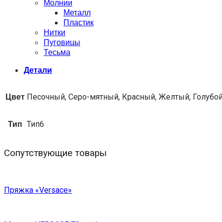
Молнии
Металл
Пластик
Нитки
Пуговицы
Тесьма
Детали
Цвет
Песочный, Серо-мятный, Красный, Желтый, Голубо
Тип
Тип6
Сопутствующие товары
Пряжка «Versace»