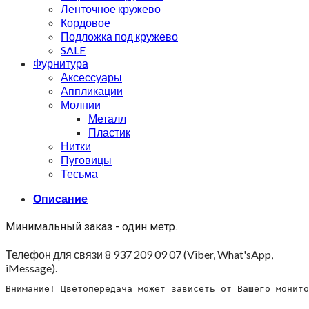
Ленточное кружево
Кордовое
Подложка под кружево
SALE
Фурнитура
Аксессуары
Аппликации
Молнии
Металл
Пластик
Нитки
Пуговицы
Тесьма
Описание
Минимальный заказ - один метр.
Телефон для связи 8 937 209 09 07 (Viber, What'sApp,
iMessage).
Внимание! Цветопередача может зависеть от Вашего монито