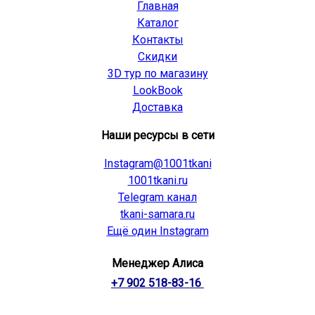
Главная
Каталог
Контакты
Скидки
3D тур по магазину
LookBook
Доставка
Наши ресурсы в сети
Instagram@1001tkani
1001tkani.ru
Telegram канал
tkani-samara.ru
Ещё один Instagram
Менеджер Алиса
+7 902 518-83-16