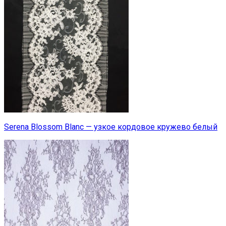
Serena Blossom Blanc — узкое кордовое кружево белый