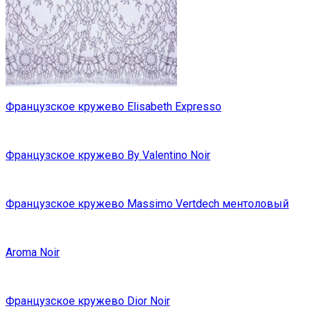
Французское кружево Elisabeth Expresso
Французское кружево By Valentino Noir
Французское кружево Massimo Vertdech ментоловый
Aroma Noir
Французское кружево Dior Noir