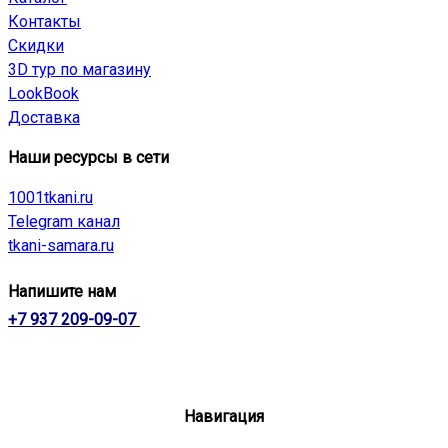
Контакты
Скидки
3D тур по магазину
LookBook
Доставка
Наши ресурсы в сети
1001tkani.ru
Telegram канал
tkani-samara.ru
Напишите нам
+7 937 209-09-07
Навигация