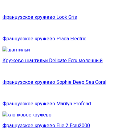
Французское кружево Look Gris
Французское кружево Prada Electric
Кружево шантильи Delicate Ecru молочный
Французское кружево Sophie Deep Sea Coral
Французское кружево Marilyn Profond
Французское кружево Elie 2 Ecru2000