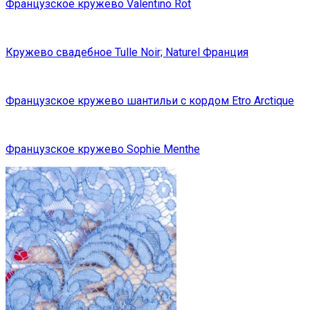
Французское кружево Valentino Rot
Кружево свадебное Tulle Noir; Naturel Франция
Французское кружево шантильи с кордом Etro Arctique
Французское кружево Sophie Menthe