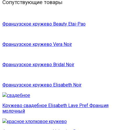
Сопутствующие товары
Французское кружево Beauty Etai-Pao
Французское кружево Vera Noir
Французское кружево Bridal Noir
Французское кружево Elisabeth Noir
Кружево свадебное Elisabeth Lave Pref Франция
молочный