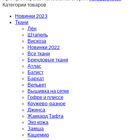
Категории товаров
Новинки 2023
Ткани
Лён
Штапель
Вискоза
Новинки 2022
Все ткани
Брендовые ткани
Атлас
Батист
Бархат
Вельвет
Вышивка на сетке
Гофре и плиссе
Кружево-разное
Джинса
Жаккард Тафта
Эко кожа
Замша
Кашемир