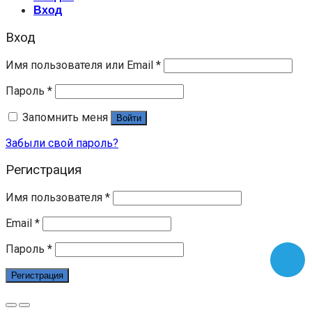
Вход
Вход
Имя пользователя или Email
*
Пароль
*
Запомнить меня
Войти
Забыли свой пароль?
Регистрация
Имя пользователя
*
Email
*
Пароль
*
Регистрация