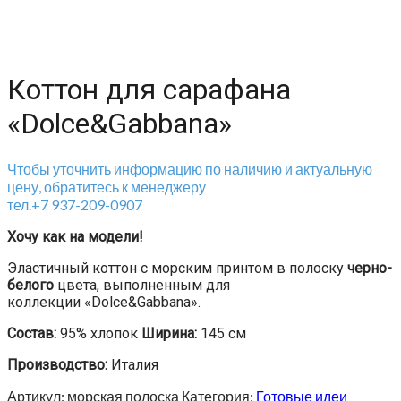
Коттон для сарафана
«Dolce&Gabbana»
Чтобы уточнить информацию по наличию и актуальную
цену, обратитесь к менеджеру
тел.+7 937-209-0907
Хочу как на модели!
Эластичный коттон с морским принтом в полоску
черно-
белого
цвета, выполненным для
коллекции «Dolce&Gabbana».
Состав:
95% хлопок
Ширина:
145 см
Производство:
Италия
Артикул:
морская полоска
Категория:
Готовые идеи