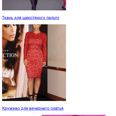
Ткань для шерстяного пальто
Кружево для вечернего платья