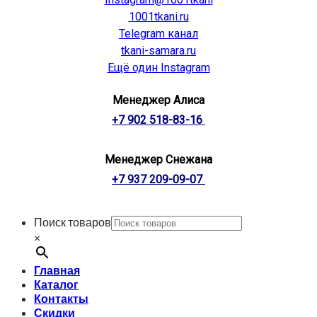
1001tkani.ru
Telegram канал
tkani-samara.ru
Ещё один Instagram
Менеджер Алиса
+7 902 518-83-16
Менеджер Снежана
+7 937 209-09-07
Поиск товаров
×
Главная
Каталог
Контакты
Скидки