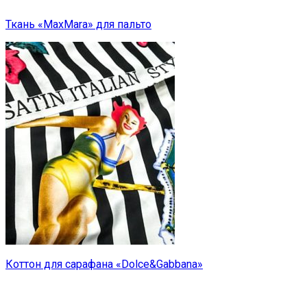
Ткань «MaxMara» для пальто
Коттон для сарафана «Dolce&Gabbana»