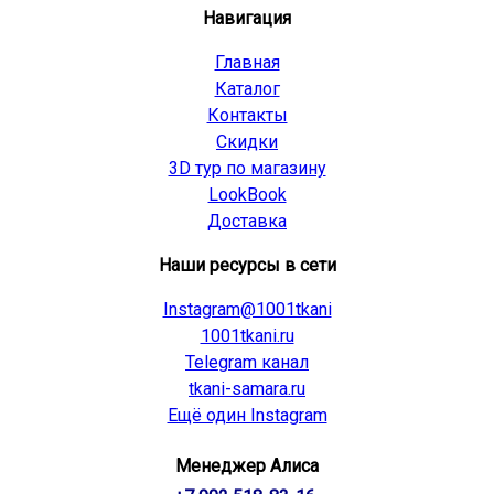
Навигация
Главная
Каталог
Контакты
Скидки
3D тур по магазину
LookBook
Доставка
Наши ресурсы в сети
Instagram@1001tkani
1001tkani.ru
Telegram канал
tkani-samara.ru
Ещё один Instagram
Менеджер Алиса