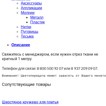
Аксессуары
Аппликации
Молнии
Металл
Пластик
Нитки
Пуговицы
Тесьма
Описание
Свяжитесь с менеджером, если нужен отрез ткани не
кратный 1 метру.
Телефон для связи: 8 800 500 92 07 или 8 937 209 09 07.
Внимание! Цветопередача может зависеть от Вашего монито
Сопутствующие товары
Шерстяное кружево для платья