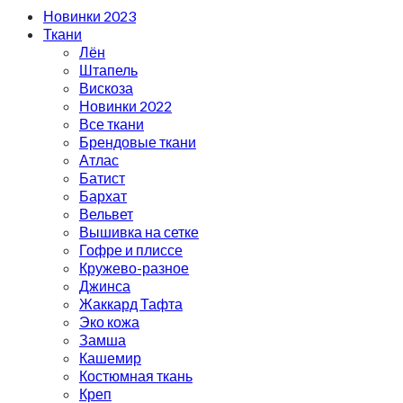
Новинки 2023
Ткани
Лён
Штапель
Вискоза
Новинки 2022
Все ткани
Брендовые ткани
Атлас
Батист
Бархат
Вельвет
Вышивка на сетке
Гофре и плиссе
Кружево-разное
Джинса
Жаккард Тафта
Эко кожа
Замша
Кашемир
Костюмная ткань
Креп