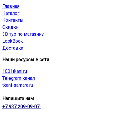
Главная
Каталог
Контакты
Скидки
3D тур по магазину
LookBook
Доставка
Наши ресурсы в сети
1001tkani.ru
Telegram канал
tkani-samara.ru
Напишите нам
+7 937 209-09-07