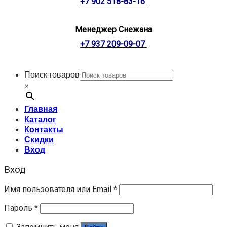
+7 902 518-83-16
Менеджер Снежана
+7 937 209-09-07
Поиск товаров
×
Главная
Каталог
Контакты
Скидки
Вход
Вход
Имя пользователя или Email
*
Пароль
*