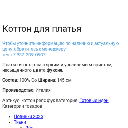
Коттон для платья
Чтобы уточнить информацию по наличию и актуальную
цену, обратитесь к менеджеру
тел.+7 937-209-0907
Платье из коттона с ярким и узнаваемым принтом,
насыщенного цвета
фуксия.
Состав:
100% Co
Ширина:
145 см
Производство:
Италия
Артикул:
коттон репс фук
Категория:
Готовые идеи
Категории товаров
Новинки 2023
Ткани
Лён