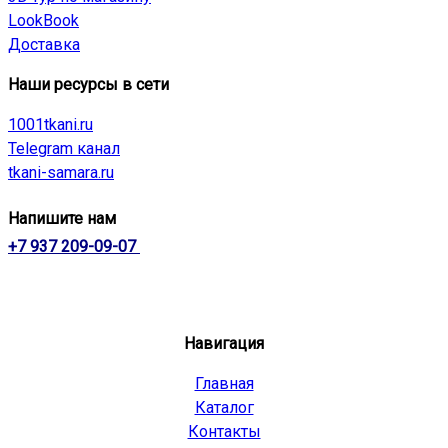
LookBook
Доставка
Наши ресурсы в сети
1001tkani.ru
Telegram канал
tkani-samara.ru
Напишите нам
+7 937 209-09-07
Навигация
Главная
Каталог
Контакты