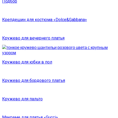
Подбор
Крепдешин для костюма «Dolce&Gabbana»
Кружево для вечернего платья
Кружево для юбки в пол
Кружево для бордового платья
Кружево для пальто
Макраме для платья «Gucci»