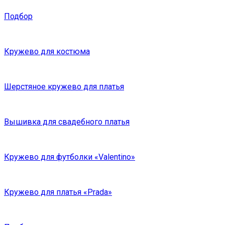
Подбор
Кружево для костюма
Шерстяное кружево для платья
Вышивка для свадебного платья
Кружево для футболки «Valentino»
Кружево для платья «Prada»