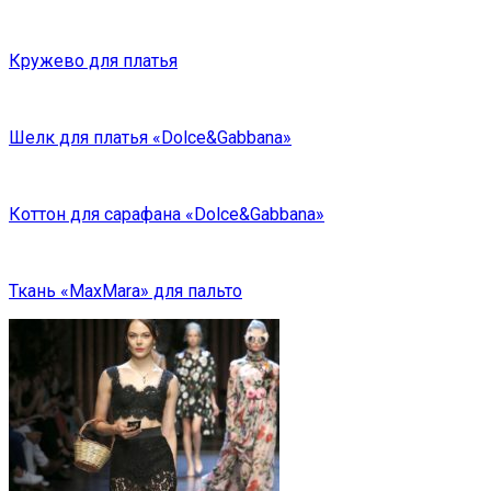
Кружево для платья
Шелк для платья «Dolce&Gabbana»
Коттон для сарафана «Dolce&Gabbana»
Ткань «MaxMara» для пальто