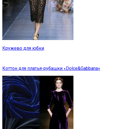
Кружево для юбки
Коттон для платья-рубашки «Dolce&Gabbana»