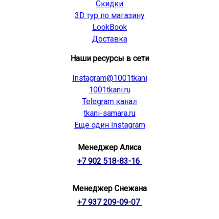
Скидки
3D тур по магазину
LookBook
Доставка
Наши ресурсы в сети
Instagram@1001tkani
1001tkani.ru
Telegram канал
tkani-samara.ru
Ещё один Instagram
Менеджер Алиса
+7 902 518-83-16
Менеджер Снежана
+7 937 209-09-07