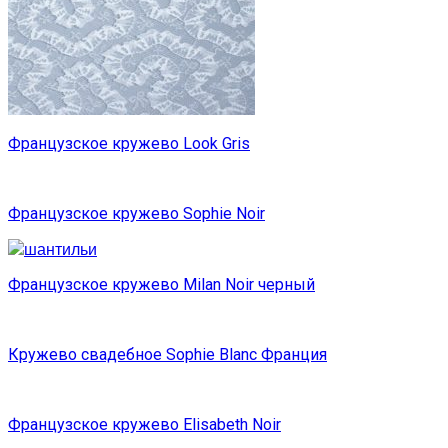
Французское кружево Look Gris
Французское кружево Sophie Noir
Французское кружево Milan Noir черный
Кружево свадебное Sophie Blanc Франция
Французское кружево Elisabeth Noir