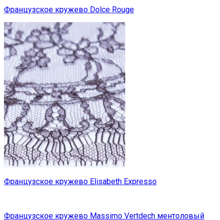
Французское кружево Dolce Rouge
Французское кружево Elisabeth Expresso
Французское кружево Massimo Vertdech ментоловый