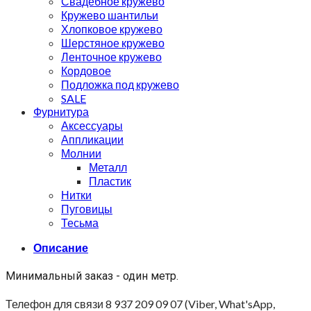
Свадебное кружево
Кружево шантильи
Хлопковое кружево
Шерстяное кружево
Ленточное кружево
Кордовое
Подложка под кружево
SALE
Фурнитура
Аксессуары
Аппликации
Молнии
Металл
Пластик
Нитки
Пуговицы
Тесьма
Описание
Минимальный заказ - один метр.
Телефон для связи 8 937 209 09 07 (Viber, What'sApp,