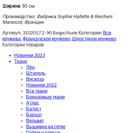
Ширина:
90 см.
Производство: Фабрика Sophie Hallette & Reichers
Marescot, Франция
Артикул:
3102017.2-90 Beige/Nude
Категории:
Все
кружева
,
Французское кружево
,
Шерстяное кружево
Категории товаров
Новинки 2023
Ткани
Лён
Штапель
Вискоза
Новинки 2022
Все ткани
Брендовые ткани
Атлас
Батист
Бархат
Вельвет
Вышивка на сетке
Гофре и плиссе