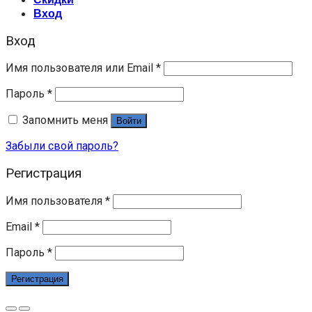
Вход
Вход
Имя пользователя или Email
*
Пароль
*
Запомнить меня
Войти
Забыли свой пароль?
Регистрация
Имя пользователя
*
Email
*
Пароль
*
Регистрация