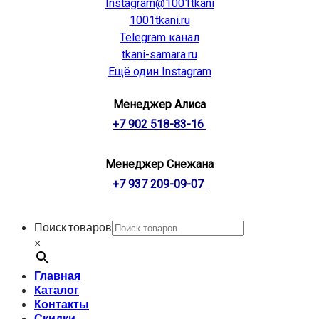
Instagram@1001tkani
1001tkani.ru
Telegram канал
tkani-samara.ru
Ещё один Instagram
Менеджер Алиса
+7 902 518-83-16
Менеджер Снежана
+7 937 209-09-07
Поиск товаров
×
Главная
Каталог
Контакты
Скидки