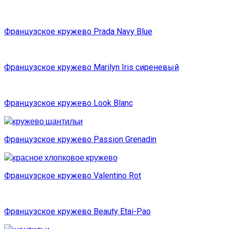
Французское кружево Prada Navy Blue
Французское кружево Marilyn Iris сиреневый
Французское кружево Look Blanc
Французское кружево Passion Grenadin
Французское кружево Valentino Rot
Французское кружево Beauty Etai-Pao