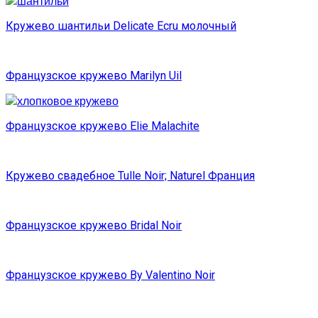
Кружево шантильи Delicate Ecru молочный
Французское кружево Marilyn Uil
Французское кружево Elie Malachite
Кружево свадебное Tulle Noir; Naturel Франция
Французское кружево Bridal Noir
Французское кружево By Valentino Noir