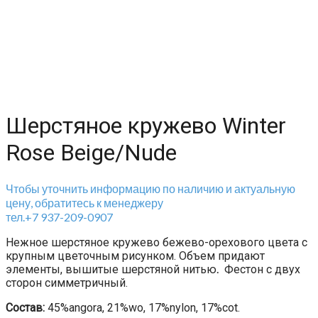
Шерстяное кружево Winter
Rose Beige/Nude
Чтобы уточнить информацию по наличию и актуальную
цену, обратитесь к менеджеру
тел.+7 937-209-0907
Нежное шерстяное кружево бежево-орехового цвета с
крупным цветочным рисунком. Объем придают
элементы, вышитые шерстяной нитью
.
Фестон с двух
сторон симметричный.
С
остав:
45%angora, 21%wo, 17%nylon, 17%cot.