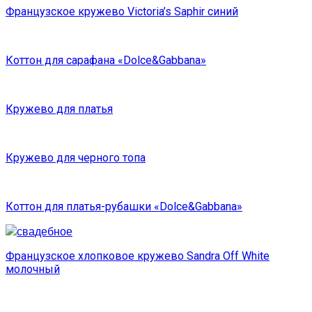
Французское кружево Victoria’s Saphir синий
Коттон для сарафана «Dolce&Gabbana»
Кружево для платья
Кружево для черного топа
Коттон для платья-рубашки «Dolce&Gabbana»
Французское хлопковое кружево Sandra Off White
молочный