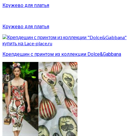
Кружево для платья
Кружево для платья
Крепдешин с принтом из коллекции Dolce&Gabbana