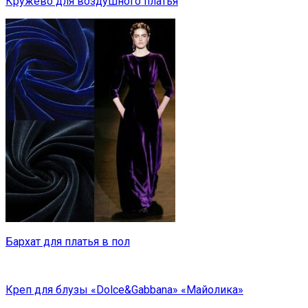
Кружево для воздушного платья
Бархат для платья в пол
Креп для блузы «Dolce&Gabbana» «Майолика»