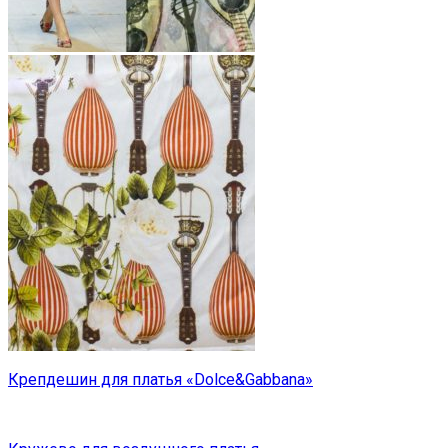
Крепдешин для платья «Dolce&Gabbana»