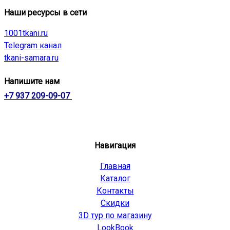
Наши ресурсы в сети
1001tkani.ru
Telegram канал
tkani-samara.ru
Напишите нам
+7 937 209-09-07
Навигация
Главная
Каталог
Контакты
Скидки
3D тур по магазину
LookBook