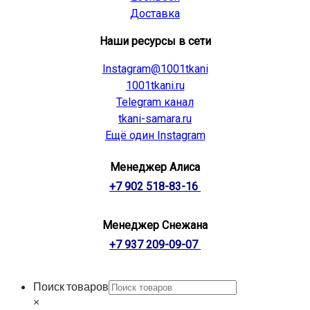
Доставка
Наши ресурсы в сети
Instagram@1001tkani
1001tkani.ru
Telegram канал
tkani-samara.ru
Ещё один Instagram
Менеджер Алиса
+7 902 518-83-16
Менеджер Снежана
+7 937 209-09-07
Поиск товаров
×